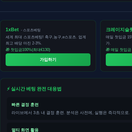
1xBet
크레이지슬
- 스포츠베팅
세계 최대 스포츠베팅! 축구,농구,e스포츠. 업계
매일 첫입금 15
최고 배당 마진 2-3%.
가.
🎁 첫입금100%(최대€130)
🎁 매일 첫입금 
가입하기
⚡ 실시간 베팅 완전 대응법
빠른 결정 훈련
라이브에서 3초 내 결정 훈련. 분석은 사전에, 실행은 즉각적으로.
멀티 화면 활용