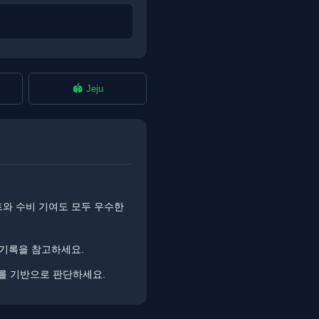
🏟️ Jeju
트와 수비 기여도 모두 우수한
 기록을 참고하세요.
터를 기반으로 판단하세요.