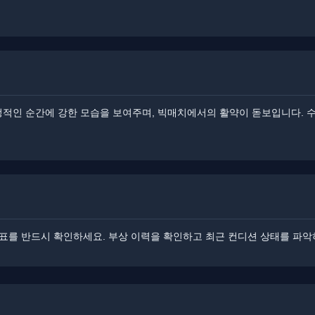
적인 순간에 강한 모습을 보여주며, 빅매치에서의 활약이 돋보입니다. ​​
 발표를 반드시 확인하세요. 부상 이력을 확인하고 최근 컨디션 상태를 파악