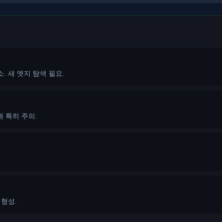
. 새 엣지 탐색 필요.
해 특히 주의.
 형성.