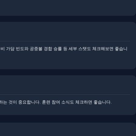
수비 가담 빈도와 공중볼 경합 승률 등 세부 스탯도 체크해보면 좋습니
하는 것이 중요합니다. ​​훈련 참여 소식도 체크하면 좋습니다.