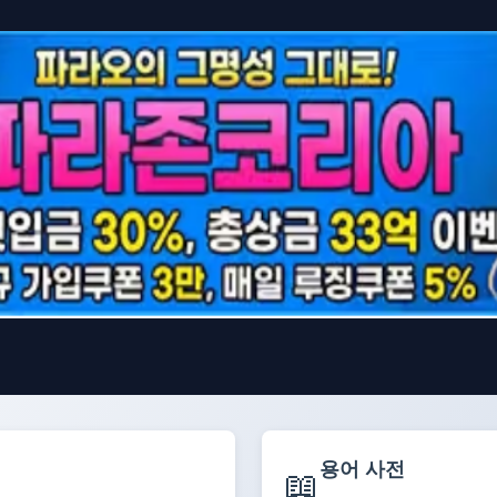
용어 사전
📖