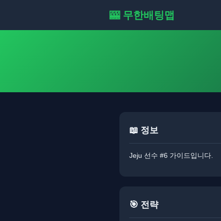
🎰 무한배팅맵
📖 정보
Jeju 선수 #6 가이드입니다.
🎯 전략