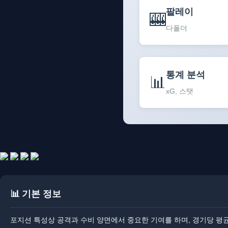
팔레이
🎰
다폴더
통계 분석
📊
xG, 스탯
📊 기본 정보
​포지션 특성상 공격과 수비 양면에서 중요한 기여를 하며, 경기당 평