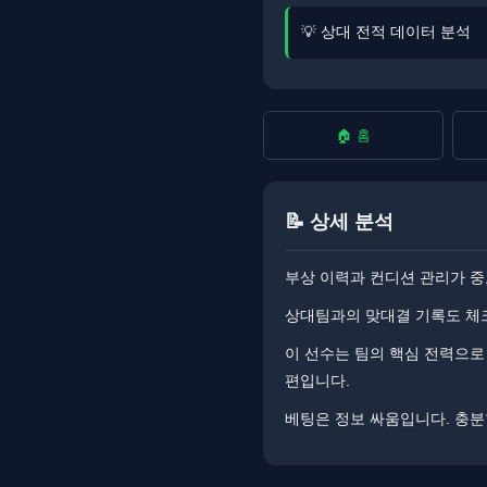
💡 상대 전적 데이터 분석
🏠 홈
📝 상세 분석
부상 이력과 컨디션 관리가 중요
상대팀과의 맞대결 기록도 체크
이 선수는 팀의 핵심 전력으로 
편입니다.
베팅은 정보 싸움입니다. ​충