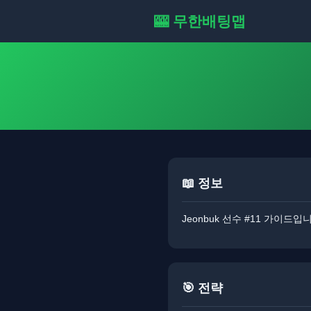
🎰 무한배팅맵
📖 정보
Jeonbuk 선수 #11 가이드입
🎯 전략