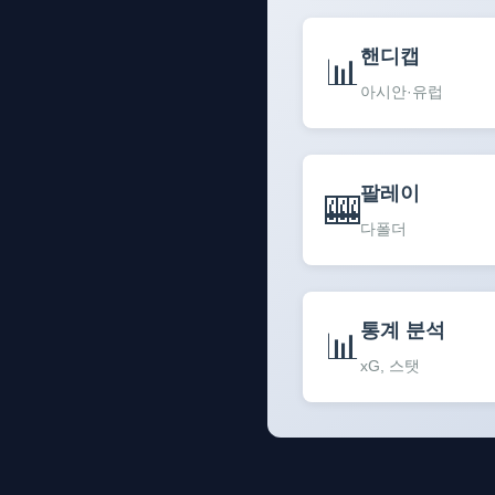
핸디캡
📊
아시안·유럽
팔레이
🎰
다폴더
통계 분석
📊
xG, 스탯