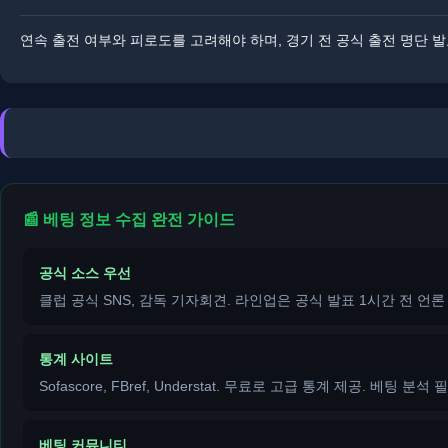
​연속 출전 여부와 피로도를 고려해야 하며, 경기 전 공식 출전 명단
📰 베팅 정보 수집 완전 가이드
공식 소스 우선
클럽 공식 SNS, 감독 기자회견. 라인업은 공식 발표 1시간 전 언론
통계 사이트
Sofascore, FBref, Understat. 무료로 고급 통계 제공. 베팅 분석 
베팅 커뮤니티