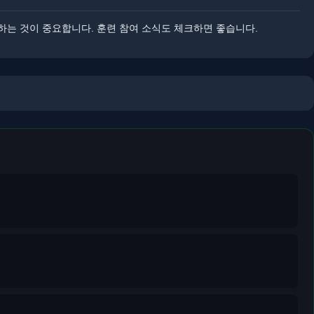
하는 것이 중요합니다. ​훈련 참여 소식도 체크하면 좋습니다.