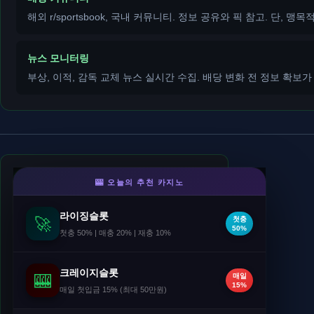
해외 r/sportsbook, 국내 커뮤니티. 정보 공유와 픽 참고. 단, 맹
뉴스 모니터링
부상, 이적, 감독 교체 뉴스 실시간 수집. 배당 변화 전 정보 확보가
슈퍼플레이
- 카지노
🎰 오늘의 추천 카지노
매주/매월 쿠폰 · 신규회원 특별 혜택.
🎁 50%+포인트+쿠폰
라이징슬롯
🚀
첫충
·
50%
첫충 50% | 매충 20% | 재충 10%
NFL 22주차 분석 #145 - 무한배팅맵
크레이지슬롯
🎰
·
매일
15%
매일 첫입금 15% (최대 50만원)
베팅 전략 #128 | 2026 완벽 가이드 - 홀