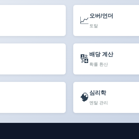
오버/언더
📈
토탈
배당 계산
🔢
확률 환산
심리학
🧠
멘탈 관리