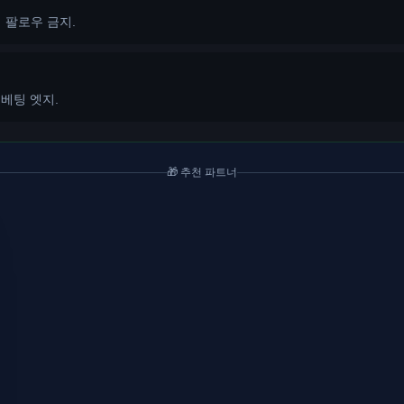
목적 팔로우 금지.
 베팅 엣지.
🎁 추천 파트너