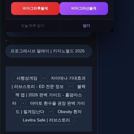
덤마스터
비아그라후불제
비아그라선불제
·
Bonus Info 385 | 카지노 가이드 | 카지노
오늘 하루 닫기
닫기
월드
·
프로그레시브 팔레이 | 카지노월드 2026
·
사행성게임
자이데나 기대효과
·
| 러브스토리 - ED 전문 정보
블랙
잭 앱 | 2026 완벽 가이드 - 홀덤마스
·
터
야마토 환수율 권장 완벽 가이
·
드 | 릴게임난다
Obesity 환자
Levitra Safe | 러브스토리