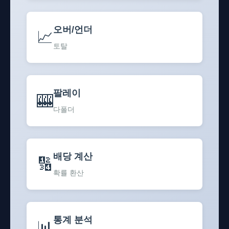
오버/언더
📈
토탈
팔레이
🎰
다폴더
배당 계산
🔢
확률 환산
통계 분석
📊