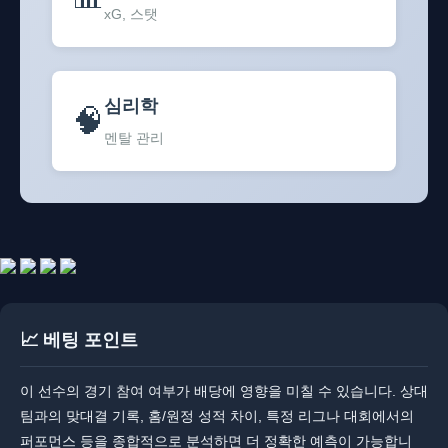
xG, 스탯
심리학
🧠
멘탈 관리
📈 베팅 포인트
이 선수의 경기 참여 여부가 배당에 영향을 미칠 수 있습니다. ​​상대
팀과의 맞대결 기록, 홈/원정 성적 차이, 특정 리그나 대회에서의
퍼포먼스 등을 종합적으로 분석하면 더 정확한 예측이 가능합니