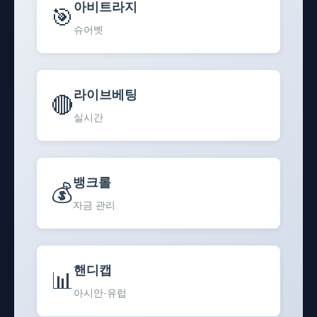
아비트라지
🎯
슈어벳
라이브베팅
🔴
실시간
뱅크롤
💰
자금 관리
핸디캡
📊
아시안·유럽