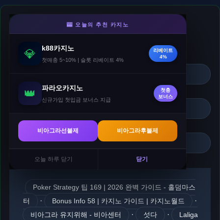
라이징슬롯
- 슬롯
🎰 오늘의 추천 카지노
첫충 50% · 매충 20% · 재충전 10% 추가 보너스.
🎁 첫충전 50%
k88카지노
💎
리베이트
·
4%
첫매충 5~10% | 슬롯 리베이트 4%
실데나필 호르몬성 ED 가이드 - 비아센터
파라오카지노
👑
·
첫충
보너스
신규가입 첫입금 보너스 지급
센포스 소개 - 추천 및 선택 가이드 | 러브스토리 2026
· ·
비아그라선불제
비아그라후불제
구구정 vs 필데나 비교 - 비아센터
오늘 하루 닫기
닫기
Poker Strategy 팁 169 | 2026 완벽 가이드 - 홀덤마스
·
·
터
Bonus Info 58 | 카지노 가이드 | 카지노월드
·
·
비아그라 유지위해 - 비아센터
섯다
Laliga