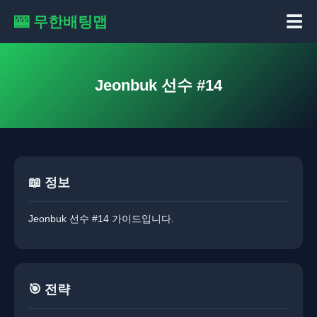
☰
🎰 무한배팅맵
Jeonbuk 선수 #14
📖 정보
Jeonbuk 선수 #14 가이드입니다.
🎯 전략