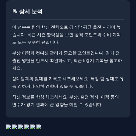
📝 상세 분석
이 선수는 팀의 핵심 전력으로 경기당 평균 출전 시간이 높
습니다. ​​최근 시즌 활약상을 보면 공격 포인트와 수비 기여
도 모두 우수한 편입니다.
부상 이력과 컨디션 관리가 중요한 포인트입니다. ​경기 전
출전 명단을 반드시 확인하시고, 최근 5경기 기록을 참고하
세요.
상대팀과의 맞대결 기록도 체크해보세요. ​특정 팀 상대로 유
독 강하거나 약한 경향이 있을 수 있습니다.
최신 정보를 항상 체크하세요. ​​부상, 출전 정지, 이적 등의
변수가 경기 결과에 큰 영향을 미칠 수 있습니다.