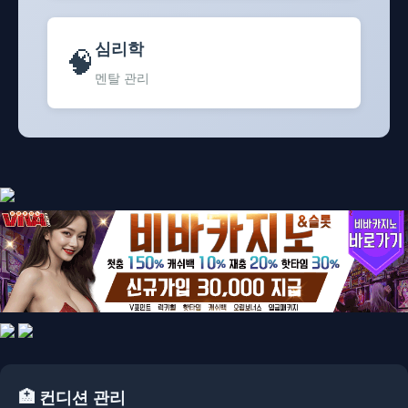
심리학
🧠
멘탈 관리
🏥 컨디션 관리