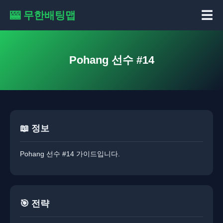
☰
🎰 무한배팅맵
Pohang 선수 #14
📖 정보
Pohang 선수 #14 가이드입니다.
🎯 전략