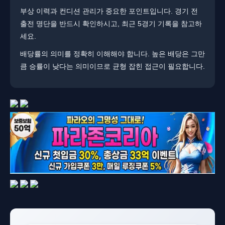
부상 이력과 컨디션 관리가 중요한 포인트입니다. ​​경기 전
출전 명단을 반드시 확인하시고, 최근 5경기 기록을 참고하
세요.
배당률의 의미를 정확히 이해해야 합니다. 높은 배당은 그만
큼 승률이 낮다는 의미이므로 균형 잡힌 접근이 필요합니다.