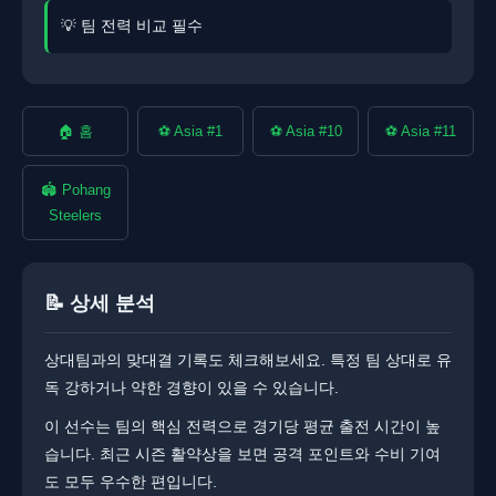
💡 팀 전력 비교 필수
🏠 홈
⚽ Asia #1
⚽ Asia #10
⚽ Asia #11
🏟️ Pohang
Steelers
📝 상세 분석
상대팀과의 맞대결 기록도 체크해보세요. ​특정 팀 상대로 유
독 강하거나 약한 경향이 있을 수 있습니다.
이 선수는 팀의 핵심 전력으로 경기당 평균 출전 시간이 높
습니다. ​최근 시즌 활약상을 보면 공격 포인트와 수비 기여
도 모두 우수한 편입니다.