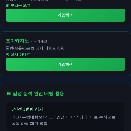
🎁 첫입금 20%
가입하기
조이카지노
- 우리계열
룰렛/슬롯/스포츠 상시 이벤트 진행.
🎁 상시 이벤트
가입하기
📅 일정 분석 완전 베팅 활용
3연전 3번째 경기
리그+유럽대항전+리그 3연전 마지막 경기. 피로 누적으로
성적 하락 패턴 명확.