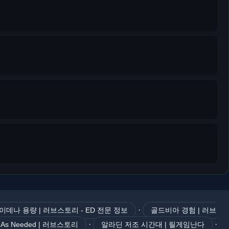
·
이데나 용량 | 러브스토리 - ED 전문 정보
골드비아 경험 | 러브
·
·
fil As Needed | 러브스토리
알라딘 저조 시간대 | 릴게임난다