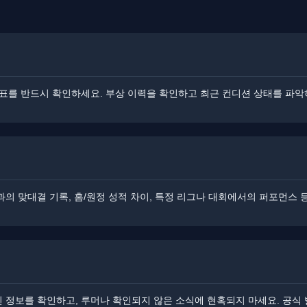
발표를 반드시 확인하세요. 부상 이력을 확인하고 최근 컨디션 상태를 파악
과의 맞대결 기록, 홈/원정 성적 차이, 특정 리그나 대회에서의 퍼포먼스
신 정보를 확인하고, 루머나 확인되지 않은 소식에 현혹되지 마세요. ​공식