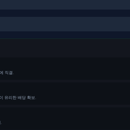
에 직결.
이 유리한 배당 확보.
.