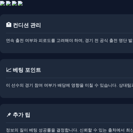
🏥 컨디션 관리
연속 출전 여부와 피로도를 고려해야 하며, 경기 전 공식 출전 명단 
📈 베팅 포인트
이 선수의 경기 참여 여부가 배당에 영향을 미칠 수 있습니다. 상대팀
📌 추가 팁
정보의 질이 베팅 성공률을 결정합니다. ​신뢰할 수 있는 출처에서 최