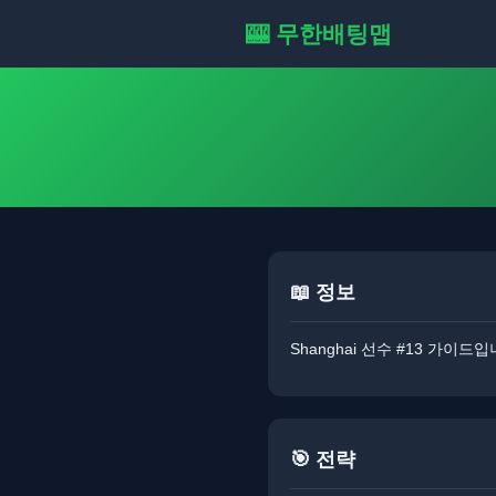
🎰 무한배팅맵
📖 정보
Shanghai 선수 #13 가이드입니
🎯 전략