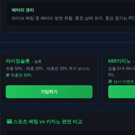
배터리 관리
라이브 베팅 중 배터리 방전 위험. 충전 상태 유지. 중요 경기는 PC
라이징슬롯
k88카지노
- 슬롯
첫충 50% · 매충 20% · 재충전 10% 추가 보너스.
입플 5+3~50+
5%.
🎁 첫충전 50%
🎁 상시 이벤트
가입하기
🎰 스포츠 베팅 vs 카지노 완전 비교