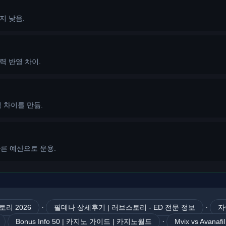
지 낮음.
력 반영 차이.
 차이를 만듦.
다른 예산으로 운용.
·
·
토리 2026
필데나 상세후기 | 러브스토리 - ED 전문 정보
자
·
Bonus Info 50 | 카지노 가이드 | 카지노월드
Mvix vs Avana