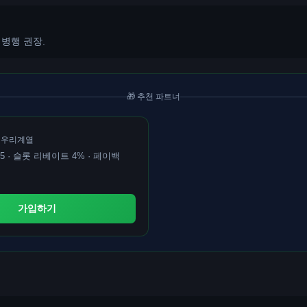
 병행 권장.
🎁 추천 파트너
- 우리계열
15 · 슬롯 리베이트 4% · 페이백
가입하기