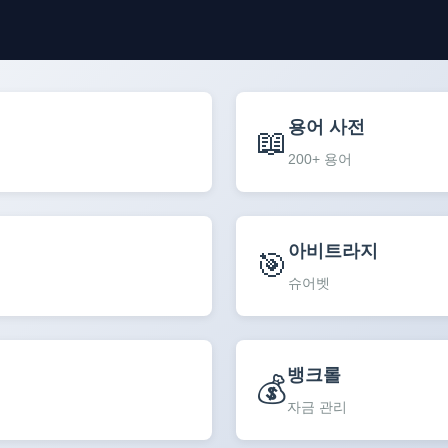
용어 사전
📖
200+ 용어
아비트라지
🎯
슈어벳
뱅크롤
💰
자금 관리