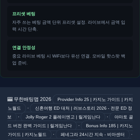
프리셋 베팅
자주 쓰는 베팅 금액 단위 프리셋 설정. 라이브에서 금액 입
력 시간 단축.
연결 안정성
중요 라이브 베팅 시 WiFi보다 유선 연결. 모바일 핫스팟 백
업 준비.
🎰 무한배팅맵 2026
Provider Info 25 | 카지노 가이드 | 카지
·
노월드
신혼여행 ED 대처 | 러브스토리 2026 - 전문 ED 정
·
·
보
Jolly Roger 2 플레이엔고 | 릴게임난다
야마토 골
·
드 버전 완벽 가이드 | 릴게임난다
Bonus Info 185 | 카지노
·
·
가이드 | 카지노월드
페네그라 24시간 지속 - 비아센터