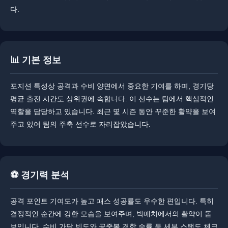
다.
📊 기본 정보
​​포지션 특성상 공격과 수비 양면에서 중요한 기여를 하며, 경기당
평균 출전 시간도 상위권에 속합니다. 이 선수는 팀에서 핵심적인
역할을 담당하고 있습니다. ​​최근 몇 시즌 동안 꾸준한 활약을 보여
주고 있어 팀의 주축 선수로 자리잡았습니다.
⚽ 경기력 분석
공격 포인트 기여도가 높고 패스 성공률도 우수한 편입니다. 특히
결정적인 순간에 강한 모습을 보여주며, 빅매치에서의 활약이 돋
보입니다. ​수비 가담 빈도와 공중볼 경합 승률 등 세부 스탯도 체크