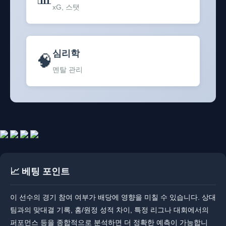
xG, 스탯
심리학
🧠
멘탈 관리
📈 베팅 포인트
이 선수의 경기 참여 여부가 배당에 영향을 미칠 수 있습니다. ​​상대
팀과의 맞대결 기록, 홈/원정 성적 차이, 특정 리그나 대회에서의
퍼포먼스 등을 종합적으로 분석하면 더 정확한 예측이 가능합니