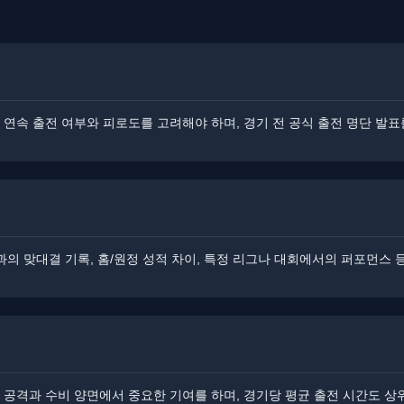
​연속 출전 여부와 피로도를 고려해야 하며, 경기 전 공식 출전 명단 발
팀과의 맞대결 기록, 홈/원정 성적 차이, 특정 리그나 대회에서의 퍼포먼
 공격과 수비 양면에서 중요한 기여를 하며, 경기당 평균 출전 시간도 상위