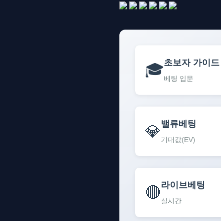
초보자 가이드
🎓
베팅 입문
밸류베팅
💎
기대값(EV)
라이브베팅
🔴
실시간