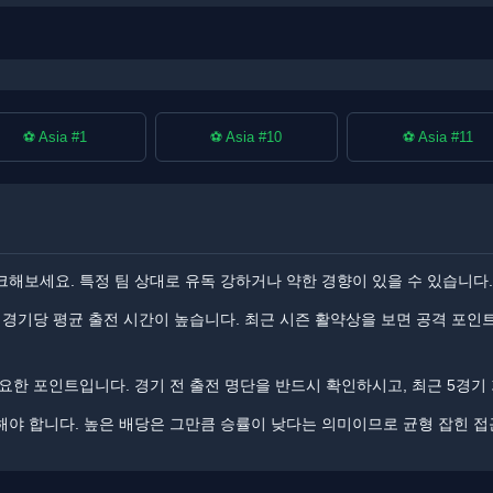
⚽ Asia #1
⚽ Asia #10
⚽ Asia #11
해보세요. 특정 팀 상대로 유독 강하거나 약한 경향이 있을 수 있습니다.
 경기당 평균 출전 시간이 높습니다. 최근 시즌 활약상을 보면 공격 포인
한 포인트입니다. ​​경기 전 출전 명단을 반드시 확인하시고, 최근 5경기
야 합니다. 높은 배당은 그만큼 승률이 낮다는 의미이므로 균형 잡힌 접