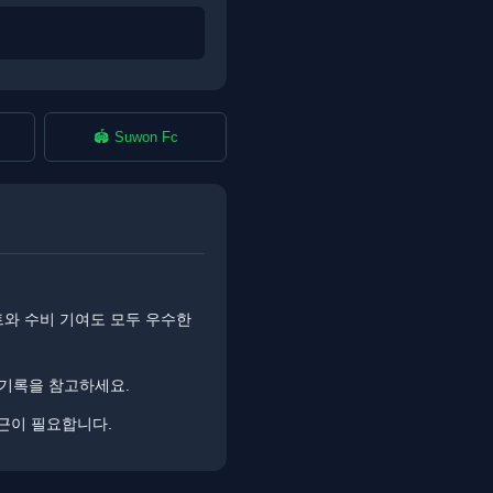
🏟️ Suwon Fc
트와 수비 기여도 모두 우수한
 기록을 참고하세요.
근이 필요합니다.