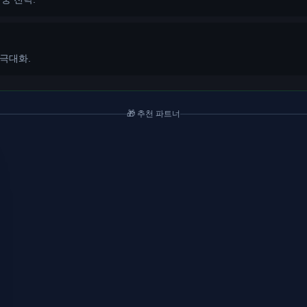
 극대화.
🎁 추천 파트너