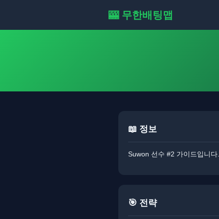
🎰 무한배팅맵
📖 정보
Suwon 선수 #2 가이드입니다
🎯 전략