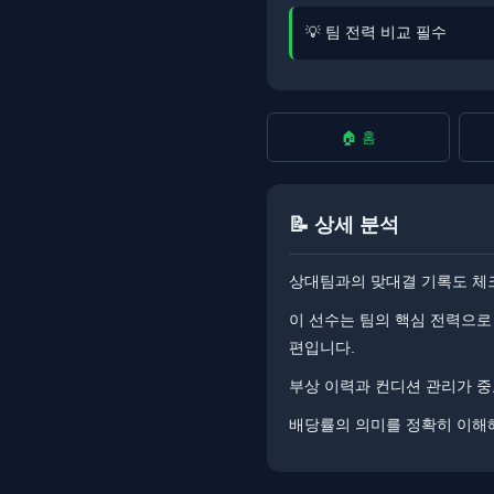
💡 팀 전력 비교 필수
🏠 홈
📝 상세 분석
상대팀과의 맞대결 기록도 체크
이 선수는 팀의 핵심 전력으로
편입니다.
부상 이력과 컨디션 관리가 중요
배당률의 의미를 정확히 이해해