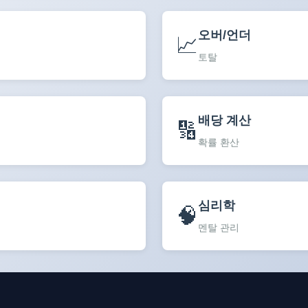
오버/언더
📈
토탈
배당 계산
🔢
확률 환산
심리학
🧠
멘탈 관리