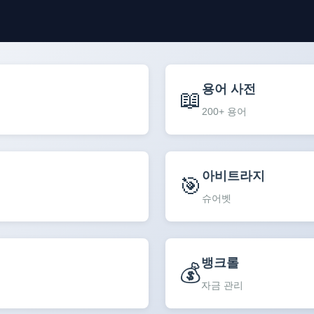
용어 사전
📖
200+ 용어
아비트라지
🎯
슈어벳
뱅크롤
💰
자금 관리