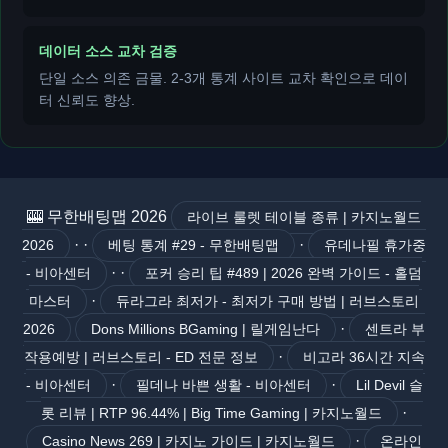
데이터 소스 교차 검증
단일 소스 의존 금물. 2-3개 통계 사이트 교차 확인으로 데이
터 신뢰도 향상.
🎰 무한배팅맵 2026
라이브 룰렛 테이블 종류 | 카지노월드
· ·
·
2026
베팅 통계 #29 - 무한배팅맵
유데나필 휴가중
· ·
- 비아센터
포커 승리 팁 #489 | 2026 완벽 가이드 - 홀덤
·
마스터
듀라그라 최저가 - 최저가 구매 방법 | 러브스토리
·
2026
Dons Millions BGaming | 릴게임난다
센트라 부
·
작용예방 | 러브스토리 - ED 전문 정보
비고라 36시간 지속
·
·
- 비아센터
필데나 바쁜 생활 - 비아센터
Lil Devil 슬
·
롯 리뷰 | RTP 96.44% | Big Time Gaming | 카지노월드
·
Casino News 269 | 카지노 가이드 | 카지노월드
온라인