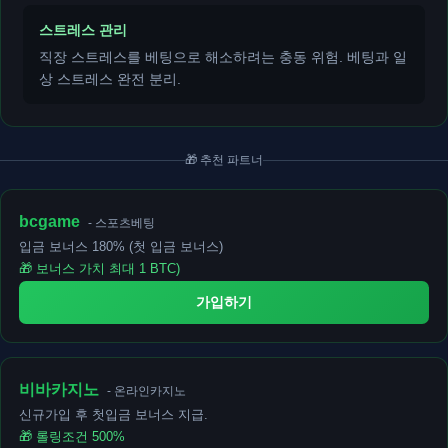
스트레스 관리
직장 스트레스를 베팅으로 해소하려는 충동 위험. 베팅과 일
상 스트레스 완전 분리.
🎁 추천 파트너
bcgame
- 스포츠베팅
입금 보너스 180% (첫 입금 보너스)
🎁 보너스 가치 최대 1 BTC)
가입하기
비바카지노
- 온라인카지노
신규가입 후 첫입금 보너스 지급.
🎁 롤링조건 500%