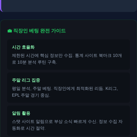
💼 직장인 베팅 완전 가이드
시간 효율화
제한된 시간에 핵심 정보만 수집. 통계 사이트 북마크 10개
로 10분 분석 루틴 구축.
주말 리그 집중
평일 분석, 주말 베팅. 직장인에게 최적화된 리듬. K리그,
EPL 주말 경기 중심.
알림 활용
스탯 사이트 알림으로 부상 소식 빠르게 수신. 정보 수집 자
동화로 시간 절약.