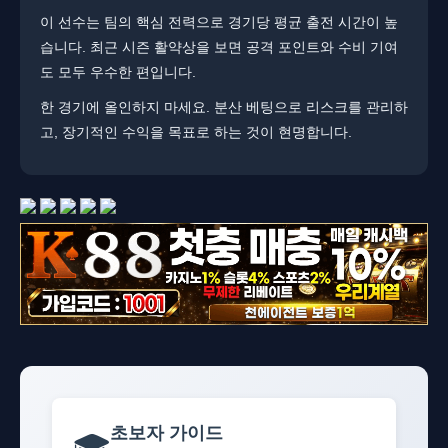
이 선수는 팀의 핵심 전력으로 경기당 평균 출전 시간이 높
습니다. 최근 시즌 활약상을 보면 공격 포인트와 수비 기여
도 모두 우수한 편입니다.
한 경기에 올인하지 마세요. 분산 베팅으로 리스크를 관리하
고, 장기적인 수익을 목표로 하는 것이 현명합니다.
초보자 가이드
🎓