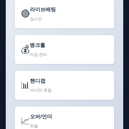
라이브베팅
🔴
실시간
뱅크롤
💰
자금 관리
핸디캡
📊
아시안·유럽
오버/언더
📈
토탈