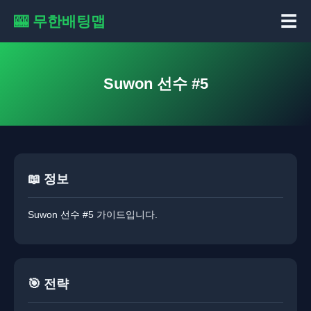
☰
🎰 무한배팅맵
Suwon 선수 #5
📖 정보
Suwon 선수 #5 가이드입니다.
🎯 전략