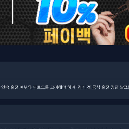
연속 출전 여부와 피로도를 고려해야 하며, 경기 전 공식 출전 명단 발표를