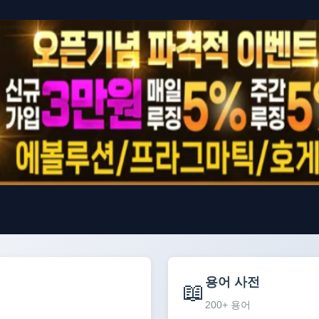
용어 사전
📖
200+ 용어