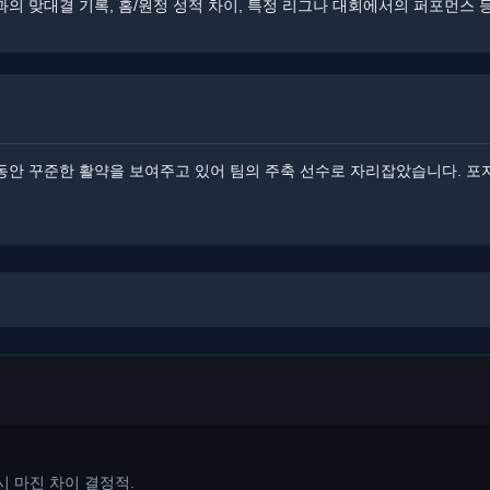
과의 맞대결 기록, 홈/원정 성적 차이, 특정 리그나 대회에서의 퍼포먼스
즌 동안 꾸준한 활약을 보여주고 있어 팀의 주축 선수로 자리잡았습니다. 포
베팅 시 마진 차이 결정적.