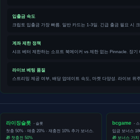
입출금 속도
크립토 입출금 가장 빠름. 일반 카드는 1-3일. 긴급 출금 필요 시 
계좌 제한 정책
샤프 베터 제한하는 소프트 북메이커 vs 제한 없는 Pinnacle. 장
라이브 베팅 품질
스트리밍 제공 여부, 배당 업데이트 속도, 마켓 다양성. 라이브 위주
라이징슬롯
bcgame
- 슬롯
- 
첫충 50% · 매충 20% · 재충전 10% 추가 보너스.
입금 보너스 18
🎁 첫충전 50%
🎁 보너스 가치 