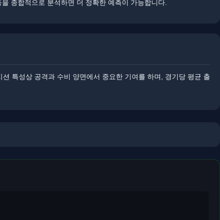
 등을 종합적으로 분석하면 더 정확한 예측이 가능합니다.
지션 특성상 공격과 수비 양면에서 중요한 기여를 하며, 경기당 평균 출