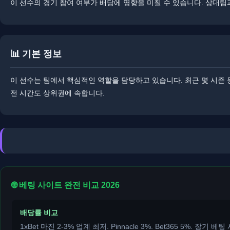
이 선수의 경기 참여 여부가 배당에 영향을 미칠 수 있습니다. 상대팀
📊 기본 정보
이 선수는 팀에서 핵심적인 역할을 담당하고 있습니다. ​​최근 몇 시
전 시간도 상위권에 속합니다.
🌐 베팅 사이트 완전 비교 2026
배당률 비교
1xBet 마진 2-3% 업계 최저. Pinnacle 3%. Bet365 5%. 장기 