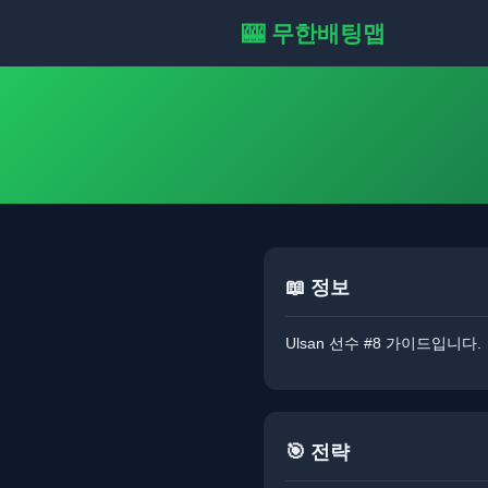
🎰 무한배팅맵
📖 정보
Ulsan 선수 #8 가이드입니다.
🎯 전략