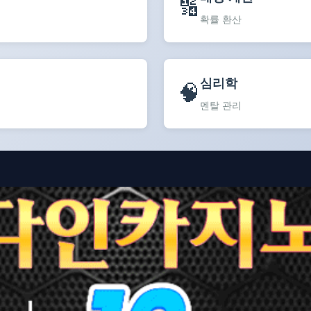
🔢
확률 환산
심리학
🧠
멘탈 관리