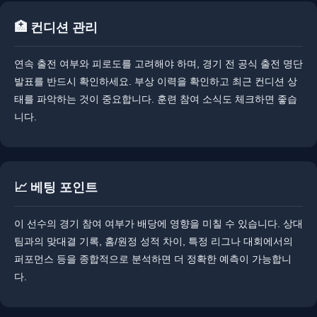
🏥 컨디션 관리
​​연속 출전 여부와 피로도를 고려해야 하며, 경기 전 공식 출전 명단
발표를 반드시 확인하세요. 부상 이력을 확인하고 최근 컨디션 상
태를 파악하는 것이 중요합니다. ​​훈련 참여 소식도 체크하면 좋습
니다.
📈 베팅 포인트
이 선수의 경기 참여 여부가 배당에 영향을 미칠 수 있습니다. ​상대
팀과의 맞대결 기록, 홈/원정 성적 차이, 특정 리그나 대회에서의
퍼포먼스 등을 종합적으로 분석하면 더 정확한 예측이 가능합니
다.