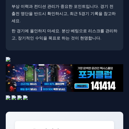
부상 이력과 컨디션 관리가 중요한 포인트입니다. ​경기 전
출전 명단을 반드시 확인하시고, 최근 5경기 기록을 참고하
세요.
한 경기에 올인하지 마세요. 분산 베팅으로 리스크를 관리하
고, 장기적인 수익을 목표로 하는 것이 현명합니다.