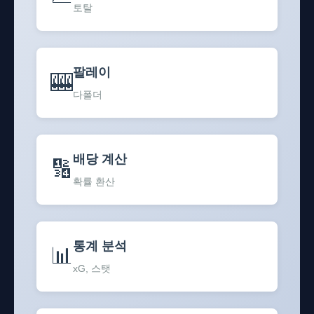
토탈
팔레이
🎰
다폴더
배당 계산
🔢
확률 환산
통계 분석
📊
xG, 스탯