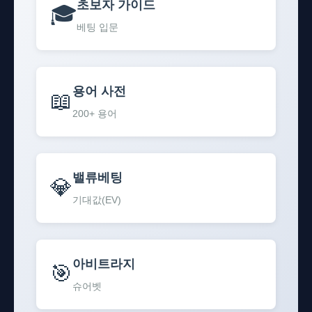
초보자 가이드
🎓
베팅 입문
용어 사전
📖
200+ 용어
밸류베팅
💎
기대값(EV)
아비트라지
🎯
슈어벳