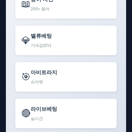
📖
200+ 용어
밸류베팅
💎
기대값(EV)
아비트라지
🎯
슈어벳
라이브베팅
🔴
실시간