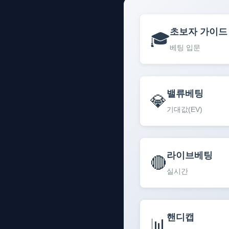
초보자 가이드
🎓
베팅 입문
밸류베팅
💎
기대값(EV)
라이브베팅
🔴
실시간
핸디캡
📊