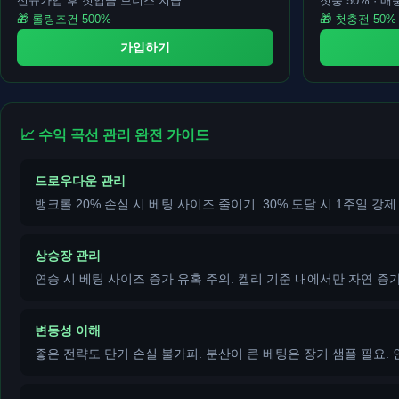
신규가입 후 첫입금 보너스 지급.
첫충 50% · 매
🎁 롤링조건 500%
🎁 첫충전 50%
가입하기
📈 수익 곡선 관리 완전 가이드
드로우다운 관리
뱅크롤 20% 손실 시 베팅 사이즈 줄이기. 30% 도달 시 1주일 강제
상승장 관리
연승 시 베팅 사이즈 증가 유혹 주의. 켈리 기준 내에서만 자연 증가
변동성 이해
좋은 전략도 단기 손실 불가피. 분산이 큰 베팅은 장기 샘플 필요. 