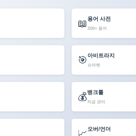
용어 사전
📖
200+ 용어
아비트라지
🎯
슈어벳
뱅크롤
💰
자금 관리
오버/언더
📈