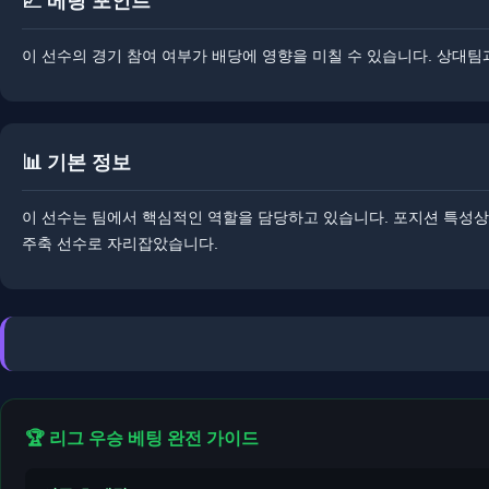
📈 베팅 포인트
이 선수의 경기 참여 여부가 배당에 영향을 미칠 수 있습니다. ​상대
📊 기본 정보
이 선수는 팀에서 핵심적인 역할을 담당하고 있습니다. ​포지션 특성상 
주축 선수로 자리잡았습니다.
🏆 리그 우승 베팅 완전 가이드