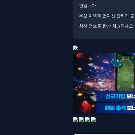
편입니다.
부상 이력과 컨디션 관리가 중
최신 정보를 항상 체크하세요. 