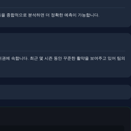
 등을 종합적으로 분석하면 더 정확한 예측이 가능합니다.
권에 속합니다. ​​최근 몇 시즌 동안 꾸준한 활약을 보여주고 있어 팀의