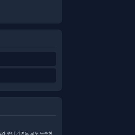
트와 수비 기여도 모두 우수한