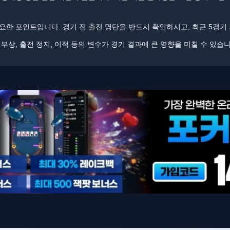
요한 포인트입니다. 경기 전 출전 명단을 반드시 확인하시고, 최근 5경기
​​부상, 출전 정지, 이적 등의 변수가 경기 결과에 큰 영향을 미칠 수 있습니