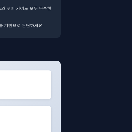
트와 수비 기여도 모두 우수한
터를 기반으로 판단하세요.