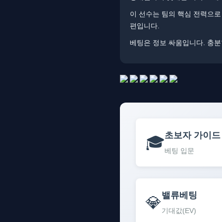
이 선수는 팀의 핵심 전력으로
편입니다.
베팅은 정보 싸움입니다. 충분
초보자 가이드
🎓
베팅 입문
밸류베팅
💎
기대값(EV)