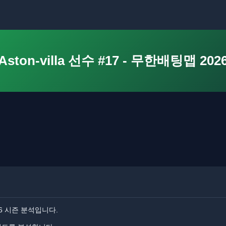
Aston-villa 선수 #17 - 무한배팅맵 202
26 시즌 분석입니다.