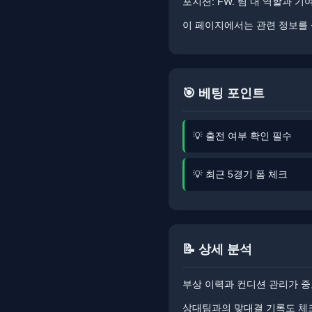
포지션: FW. ​​팀 내 역할과
이 페이지에서는 관련 정보를 
🎯 베팅 포인트
💡 출전 여부 확인 필수
💡 최근 5경기 폼 체크
📝 상세 분석
부상 이력과 컨디션 관리가 중
상대팀과의 맞대결 기록도 체크