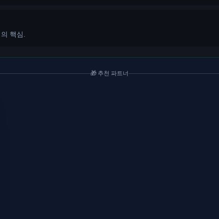
의 핵심.
🎁 추천 파트너