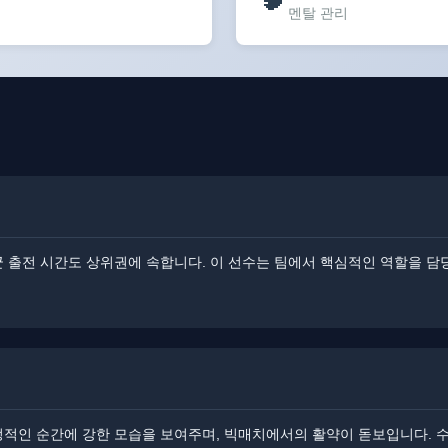
멘탈 관리
균 출전 시간도 상위권에 속합니다. 이 선수는 팀에서 핵심적인 역할을 담당
정적인 순간에 강한 모습을 보여주며, 빅매치에서의 활약이 돋보입니다. ​