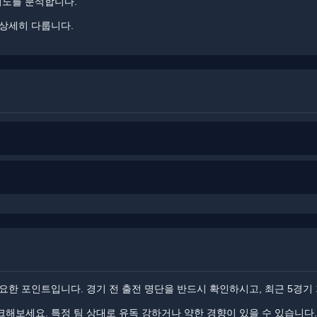
 기여도를 분석합니다.
상세히 다룹니다.
요한 포인트입니다. 경기 전 출전 명단을 반드시 확인하시고, 최근 5경기
해보세요. 특정 팀 상대로 유독 강하거나 약한 경향이 있을 수 있습니다.