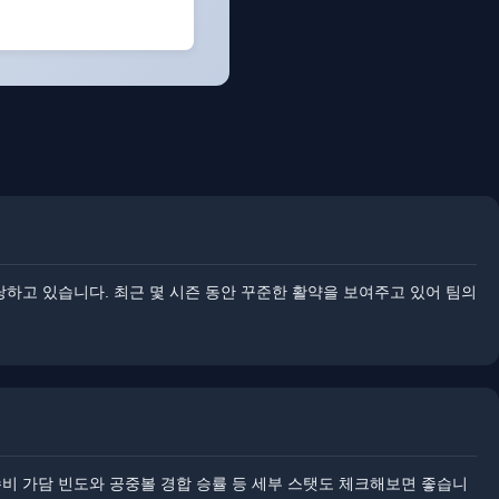
하고 있습니다. ​최근 몇 시즌 동안 꾸준한 활약을 보여주고 있어 팀의
수비 가담 빈도와 공중볼 경합 승률 등 세부 스탯도 체크해보면 좋습니