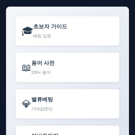
초보자 가이드
🎓
베팅 입문
용어 사전
📖
200+ 용어
밸류베팅
💎
기대값(EV)