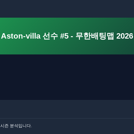
Aston-villa 선수 #5 - 무한배팅맵 2026
6 시즌 분석입니다.