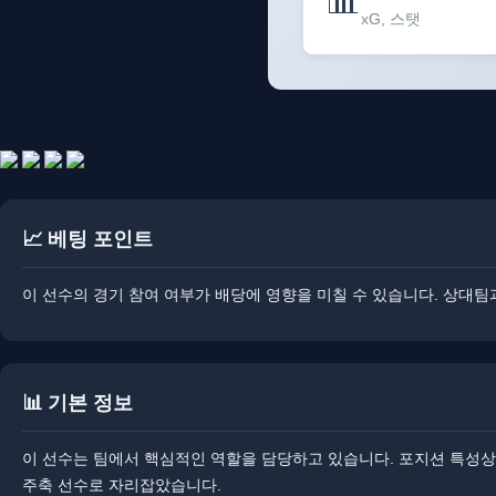
📊
xG, 스탯
📈 베팅 포인트
이 선수의 경기 참여 여부가 배당에 영향을 미칠 수 있습니다. 상대팀
📊 기본 정보
이 선수는 팀에서 핵심적인 역할을 담당하고 있습니다. 포지션 특성상 
주축 선수로 자리잡았습니다.