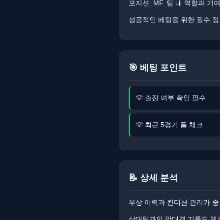
포지션: MF. 팀 내 역할과 
성공적인 베팅을 위한 필수 정
🎯 베팅 포인트
💡 출전 여부 확인 필수
💡 최근 5경기 폼 체크
📝 상세 분석
부상 이력과 컨디션 관리가 중요
상대팀과의 맞대결 기록도 체크