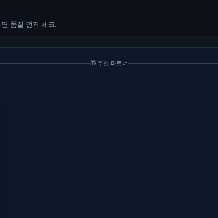
면 품질 먼저 체크.
🎁 추천 파트너