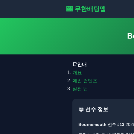
🎰 무한배팅맵
B
📑안내
개요
메인 컨텐츠
실전 팁
📖 선수 정보
Bournemouth 선수 #13
202