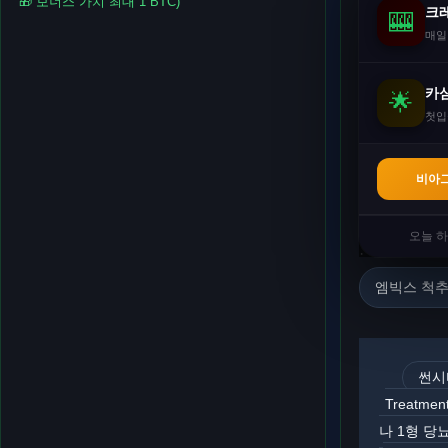
🎁 보너스 가치 최대 1 BTC)
🎁 첫충전 30%
크
🎰
·
매일 
세종 남성 클
카
·
🌟
첫입금
Kiron Ten
·
비아
Casino Re
지노월드
오늘 
·
엠빅스 척추
썬시
Treatme
나 1형 당