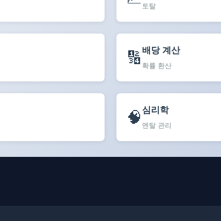
토탈
배당 계산
🔢
확률 환산
심리학
🧠
멘탈 관리