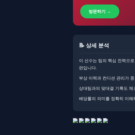
방문하기 →
📝 상세 분석
이 선수는 팀의 핵심 전력으로
편입니다.
부상 이력과 컨디션 관리가 중요
상대팀과의 맞대결 기록도 체크
배당률의 의미를 정확히 이해해