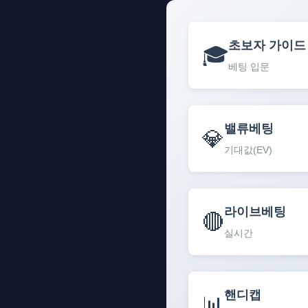
초보자 가이드
🎓
베팅 입문
밸류베팅
💎
기대값(EV)
라이브베팅
🔴
실시간
핸디캡
📊