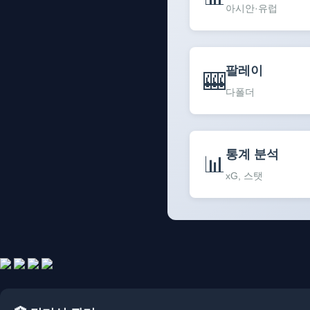
아시안·유럽
팔레이
🎰
다폴더
통계 분석
📊
xG, 스탯