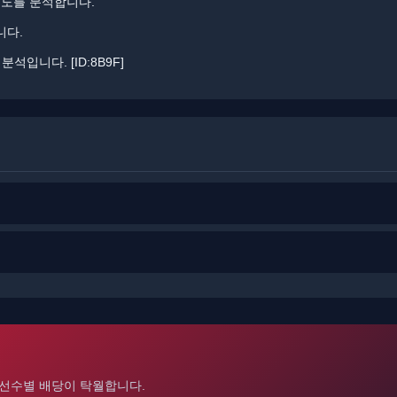
기여도를 분석합니다.
니다.
석입니다. [ID:8B9F]
선수별 배당이 탁월합니다.