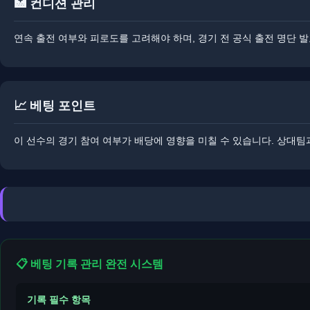
🏥 컨디션 관리
​연속 출전 여부와 피로도를 고려해야 하며, 경기 전 공식 출전 명단 
📈 베팅 포인트
이 선수의 경기 참여 여부가 배당에 영향을 미칠 수 있습니다. ​상대
📋 베팅 기록 관리 완전 시스템
기록 필수 항목