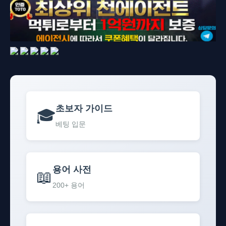
초보자 가이드
🎓
베팅 입문
용어 사전
📖
200+ 용어