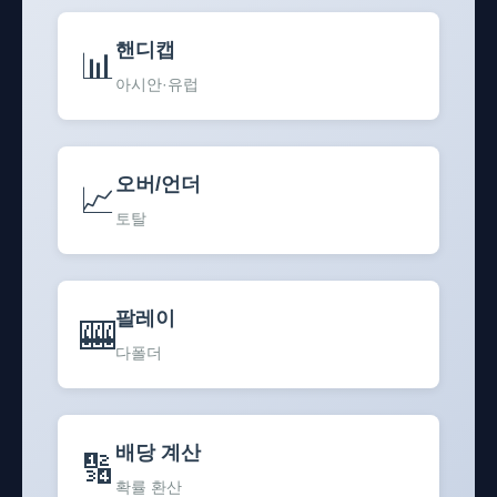
핸디캡
📊
아시안·유럽
오버/언더
📈
토탈
팔레이
🎰
다폴더
배당 계산
🔢
확률 환산