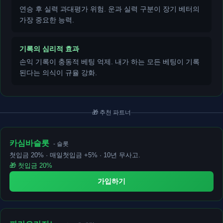
연승 후 실력 과대평가 위험. 운과 실력 구분이 장기 베터의
가장 중요한 능력.
기록의 심리적 효과
손익 기록이 충동적 베팅 억제. 내가 하는 모든 베팅이 기록
된다는 의식이 규율 강화.
🎁 추천 파트너
카심바슬롯
- 슬롯
첫입금 20% · 매일첫입금 +5% · 10년 무사고.
🎁 첫입금 20%
가입하기