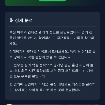
📝 상세 분석
부상 이력과 컨디션 관리가 중요한 포인트입니다. ​경기 전
출전 명단을 반드시 확인하시고, 최근 5경기 기록을 참고하
세요.
상대팀과의 맞대결 기록도 체크해보세요. ​​특정 팀 상대로 유
독 강하거나 약한 경향이 있을 수 있습니다.
이 선수는 팀의 핵심 전력으로 경기당 평균 출전 시간이 높
습니다. 최근 시즌 활약상을 보면 공격 포인트와 수비 기여
도 모두 우수한 편입니다.
한 경기에 올인하지 마세요. ​​분산 베팅으로 리스크를 관리하
고, 장기적인 수익을 목표로 하는 것이 현명합니다.