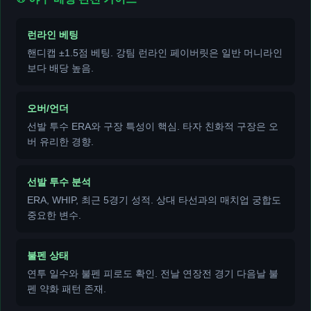
런라인 베팅
핸디캡 ±1.5점 베팅. 강팀 런라인 페이버릿은 일반 머니라인
보다 배당 높음.
오버/언더
선발 투수 ERA와 구장 특성이 핵심. 타자 친화적 구장은 오
버 유리한 경향.
선발 투수 분석
ERA, WHIP, 최근 5경기 성적. 상대 타선과의 매치업 궁합도
중요한 변수.
불펜 상태
연투 일수와 불펜 피로도 확인. 전날 연장전 경기 다음날 불
펜 약화 패턴 존재.