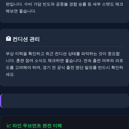
편입니다. ​수비 가담 빈도와 공중볼 경합 승률 등 세부 스탯도 체크
해보면 좋습니다.
🏥 컨디션 관리
부상 이력을 확인하고 최근 컨디션 상태를 파악하는 것이 중요합
니다. ​훈련 참여 소식도 체크하면 좋습니다. 연속 출전 여부와 피로
도를 고려해야 하며, 경기 전 공식 출전 명단 발표를 반드시 확인하
세요.
📈 라인 무브먼트 완전 이해