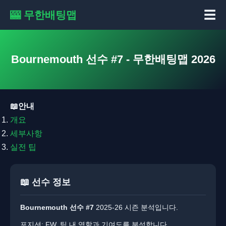
☰
🎰 무한배팅맵
Bournemouth 선수 #7 - 무한배팅맵 2026
📖안내
개요
세부사항
실전 팁
📖 선수 정보
Bournemouth 선수 #7
2025-26 시즌 분석입니다.
포지션: FW. ​​팀 내 역할과 기여도를 분석합니다.