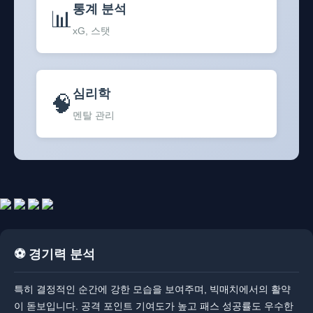
통계 분석
📊
xG, 스탯
심리학
🧠
멘탈 관리
⚽ 경기력 분석
​특히 결정적인 순간에 강한 모습을 보여주며, 빅매치에서의 활약
이 돋보입니다. 공격 포인트 기여도가 높고 패스 성공률도 우수한