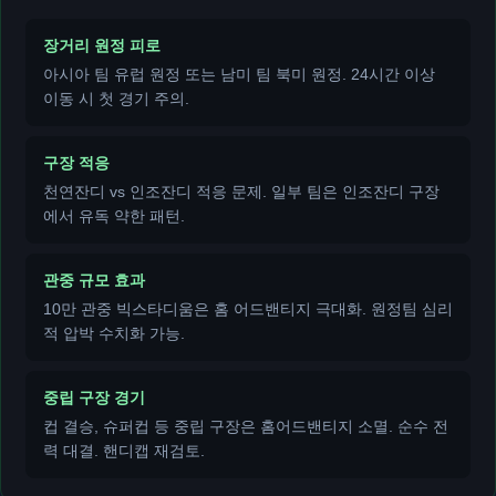
장거리 원정 피로
아시아 팀 유럽 원정 또는 남미 팀 북미 원정. 24시간 이상
이동 시 첫 경기 주의.
구장 적응
천연잔디 vs 인조잔디 적응 문제. 일부 팀은 인조잔디 구장
에서 유독 약한 패턴.
관중 규모 효과
10만 관중 빅스타디움은 홈 어드밴티지 극대화. 원정팀 심리
적 압박 수치화 가능.
중립 구장 경기
컵 결승, 슈퍼컵 등 중립 구장은 홈어드밴티지 소멸. 순수 전
력 대결. 핸디캡 재검토.