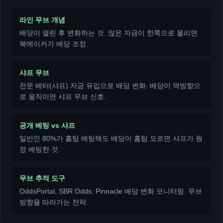
라인 무브 개념
배당이 열린 후 변화하는 것. 많은 자금이 한쪽으로 몰리면
북메이커가 배당 조정.
샤프 무브
전문 베터(샤프) 자금 유입으로 배당 변화. 배당이 역방향으
로 움직이면 샤프 무브 신호.
공개 베팅 vs 샤프
일반인 80%가 홈팀 베팅해도 배당이 홈팀 오르면 샤프가 원
정 베팅한 것.
무브 추적 도구
OddsPortal, SBR Odds, Pinnacle 배당 변화 모니터링. 무브
방향을 따라가는 전략.