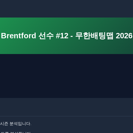
Brentford 선수 #12 - 무한배팅맵 2026
6 시즌 분석입니다.