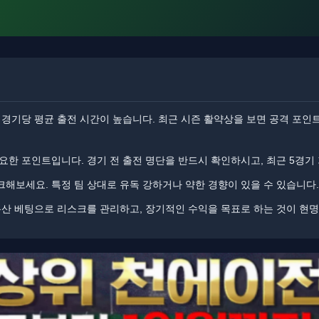
 경기당 평균 출전 시간이 높습니다. 최근 시즌 활약상을 보면 공격 포인
요한 포인트입니다. 경기 전 출전 명단을 반드시 확인하시고, 최근 5경기
해보세요. 특정 팀 상대로 유독 강하거나 약한 경향이 있을 수 있습니다.
분산 베팅으로 리스크를 관리하고, 장기적인 수익을 목표로 하는 것이 현