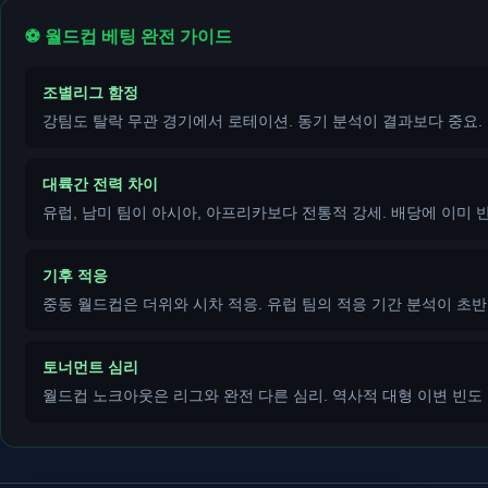
⚽ 월드컵 베팅 완전 가이드
조별리그 함정
강팀도 탈락 무관 경기에서 로테이션. 동기 분석이 결과보다 중요.
대륙간 전력 차이
유럽, 남미 팀이 아시아, 아프리카보다 전통적 강세. 배당에 이미 반
기후 적응
중동 월드컵은 더위와 시차 적응. 유럽 팀의 적응 기간 분석이 초반
토너먼트 심리
월드컵 노크아웃은 리그와 완전 다른 심리. 역사적 대형 이변 빈도 