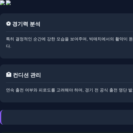
⚽ 경기력 분석
​특히 결정적인 순간에 강한 모습을 보여주며, 빅매치에서의 활약이 돋
다.
🏥 컨디션 관리
​연속 출전 여부와 피로도를 고려해야 하며, 경기 전 공식 출전 명단