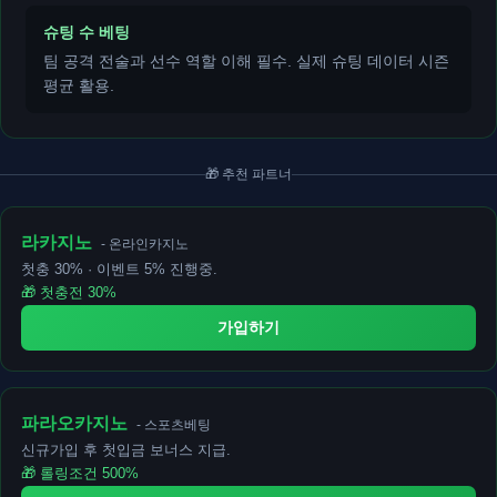
슈팅 수 베팅
팀 공격 전술과 선수 역할 이해 필수. 실제 슈팅 데이터 시즌
평균 활용.
🎁 추천 파트너
라카지노
- 온라인카지노
첫충 30% · 이벤트 5% 진행중.
🎁 첫충전 30%
가입하기
파라오카지노
- 스포츠베팅
신규가입 후 첫입금 보너스 지급.
🎁 롤링조건 500%