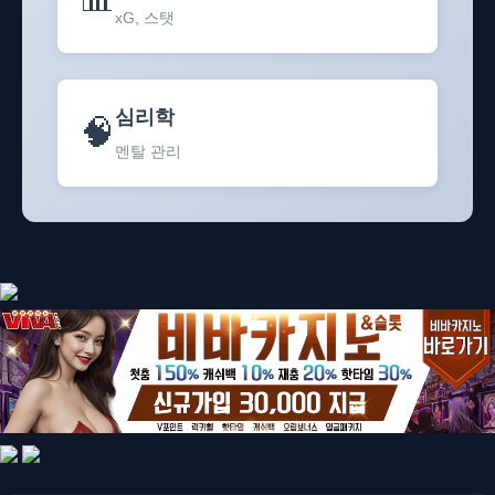
xG, 스탯
심리학
🧠
멘탈 관리