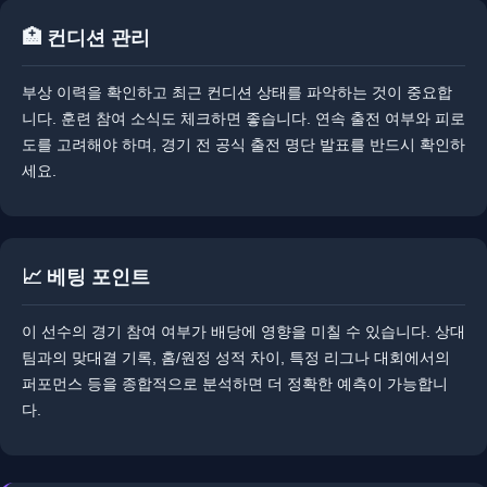
🏥 컨디션 관리
부상 이력을 확인하고 최근 컨디션 상태를 파악하는 것이 중요합
니다. 훈련 참여 소식도 체크하면 좋습니다. ​연속 출전 여부와 피로
도를 고려해야 하며, 경기 전 공식 출전 명단 발표를 반드시 확인하
세요.
📈 베팅 포인트
이 선수의 경기 참여 여부가 배당에 영향을 미칠 수 있습니다. ​​상대
팀과의 맞대결 기록, 홈/원정 성적 차이, 특정 리그나 대회에서의
퍼포먼스 등을 종합적으로 분석하면 더 정확한 예측이 가능합니
다.