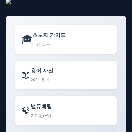
초보자 가이드
🎓
베팅 입문
용어 사전
📖
200+ 용어
밸류베팅
💎
기대값(EV)