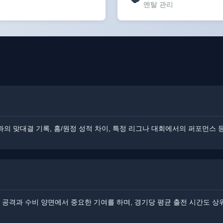
멘탈 관리
팀과의 맞대결 기록, 홈/원정 성적 차이, 특정 리그나 대회에서의 퍼포먼
 공격과 수비 양면에서 중요한 기여를 하며, 경기당 평균 출전 시간도 상위