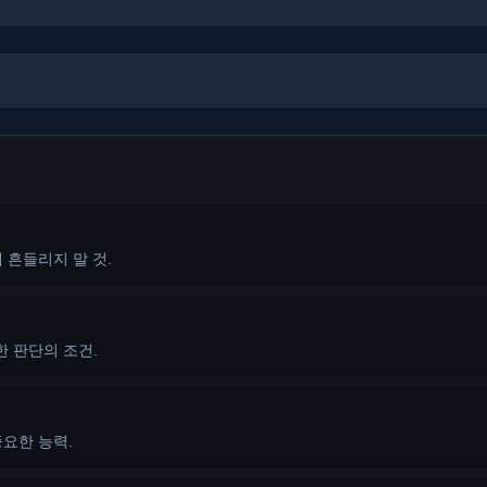
에 흔들리지 말 것.
한 판단의 조건.
중요한 능력.