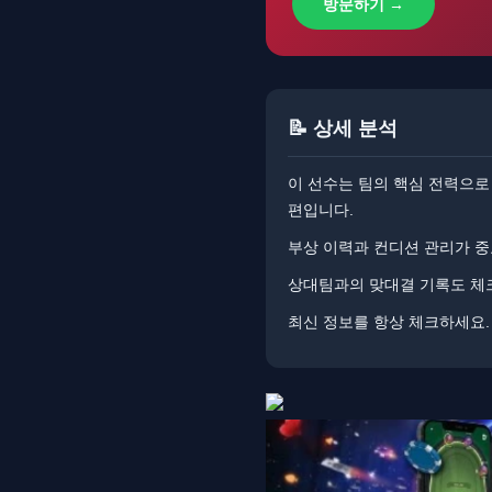
방문하기 →
📝 상세 분석
이 선수는 팀의 핵심 전력으로 
편입니다.
부상 이력과 컨디션 관리가 중
상대팀과의 맞대결 기록도 체크해
최신 정보를 항상 체크하세요. 