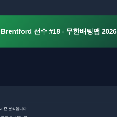
Brentford 선수 #18 - 무한배팅맵 2026
6 시즌 분석입니다.