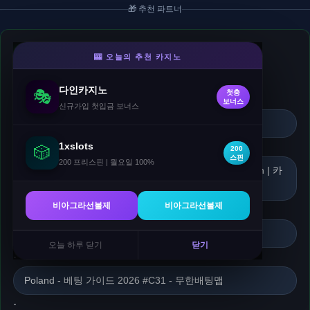
🎁 추천 파트너
조이카지노
- 우리계열
🎰 오늘의 추천 카지노
룰렛/슬롯/스포츠 상시 이벤트 진행.
🎁 상시 이벤트
다인카지노
🎭
첫충
·
보너스
신규가입 첫입금 보너스
에렉톤 온라인 - 온라인 구매 방법 | 러브스토리 2026
1xslots
·
🎲
200
스핀
200 프리스핀 | 월요일 100%
Medusa Megaways 슬롯 리뷰 | RTP 97.63% | NextGen | 카
지노월드
비아그라선불제
비아그라선불제
·
메갈리스 음주 | 러브스토리 - ED 전문 정보
오늘 하루 닫기
닫기
·
Poland - 베팅 가이드 2026 #C31 - 무한배팅맵
·