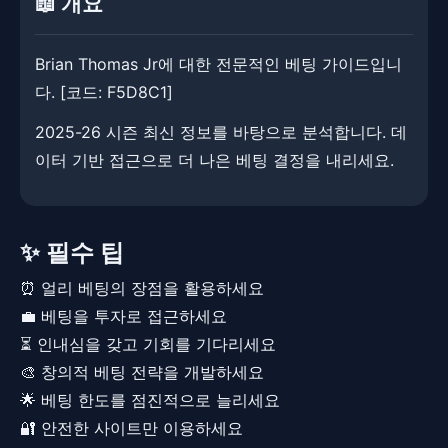
📖 개요
Brian Thomas Jr에 대한 전문적인 베팅 가이드입니
다. ​[코드: F5D8C1]
2025-26 시즌 최신 정보를 바탕으로 분석합니다. 데
이터 기반 접근으로 더 나은 베팅 결정을 내리세요.
✨ 필수 팁
⏰ 얼리 베팅의 장점을 활용하세요
💼 베팅을 투자로 접근하세요
⏳ 인내심을 갖고 기회를 기다리세요
🎨 창의적 베팅 전략을 개발하세요
🌟 베팅 한도를 점진적으로 늘리세요
🔐 안전한 사이트만 이용하세요