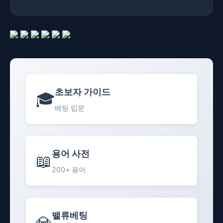
초보자 가이드
🎓
베팅 입문
용어 사전
📖
200+ 용어
밸류베팅
💎