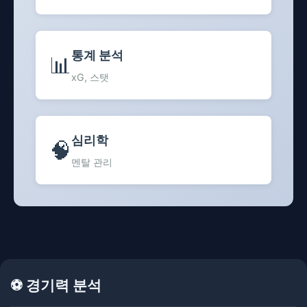
통계 분석
📊
xG, 스탯
심리학
🧠
멘탈 관리
⚽ 경기력 분석