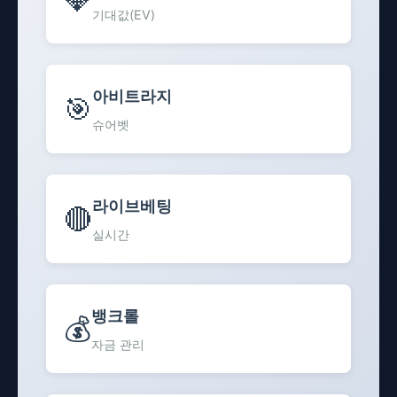
기대값(EV)
아비트라지
🎯
슈어벳
라이브베팅
🔴
실시간
뱅크롤
💰
자금 관리