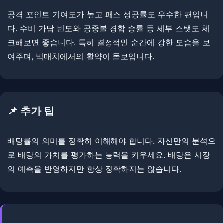
공격 포인트 기여도가 높고 패스 성공률도 우수한 편입니
다. ​수비 가담 빈도와 공중볼 경합 승률 등 세부 스탯도 체
크해보면 좋습니다. ​특히 결정적인 순간에 강한 모습을 보
여주며, 빅매치에서의 활약이 돋보입니다.
📌 추가 팁
배당률의 의미를 정확히 이해해야 합니다. ​​자신만의 분석으
로 배당의 가치를 평가하는 능력을 키우세요. ​배당은 시장
의 예측을 반영하지만 항상 정확하지는 않습니다.