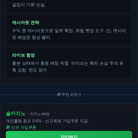
설임이 기회 손실.
캐시아웃 전략
수익 중 캐시아웃으로 일부 확정. 위험 헷징 도구. 단, 캐시아
웃 배당은 항상 불리.
라이브 함정
흥분 상태에서 충동 베팅 위험. 라이브는 특히 손실 추격 유
혹 강함. 한도 엄수.
🎁 추천 파트너
솔카지노
- 카지노/베팅
개인롤링 콤프 0.6% · 신규회원 가입쿠폰 지급.
🎁 신규 가입쿠폰
가입하기