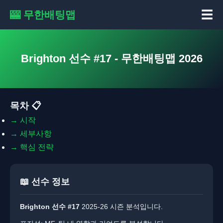
☰
🎰 무한배팅맵
Brighton 선수 #17 - 무한배팅맵 2026
목차 📋
→
시작
→
세부사항
→
핵심 전략
📖 선수 정보
Brighton 선수 #17
2025-26 시즌 분석입니다.