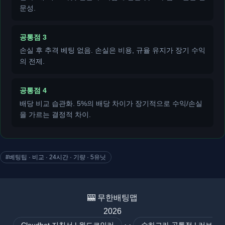
문성.
공통점 3
손실 후 추격 베팅 없음. 손실은 비용, 규율 유지가 장기 수익
의 전제.
공통점 4
배당 비교 습관화. 5%의 배당 차이가 장기적으로 수익/손실
을 가르는 결정적 차이.
#베팅팁 · 비교 · 24시간 · 기량 · 5유닛
🎰 무한배팅맵
2026
· ·