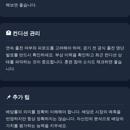
해보면 좋습니다.
🏥 컨디션 관리
연속 출전 여부와 피로도를 고려해야 하며, 경기 전 공식 출전 명단
발표를 반드시 확인하세요. 부상 이력을 확인하고 최근 컨디션 상
태를 파악하는 것이 중요합니다. ​​훈련 참여 소식도 체크하면 좋습
니다.
📌 추가 팁
배당률의 의미를 정확히 이해해야 합니다. ​​배당은 시장의 예측을
반영하지만 항상 정확하지는 않습니다. 자신만의 분석으로 배당의
가치를 평가하는 능력을 키우세요.