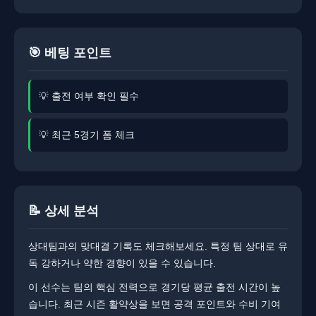
🎯 베팅 포인트
💡 출전 여부 확인 필수
💡 최근 5경기 폼 체크
📝 상세 분석
상대팀과의 맞대결 기록도 체크해보세요. 특정 팀 상대로 유
독 강하거나 약한 경향이 있을 수 있습니다.
이 선수는 팀의 핵심 전력으로 경기당 평균 출전 시간이 높
습니다. ​최근 시즌 활약상을 보면 공격 포인트와 수비 기여