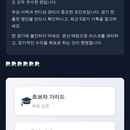
도 모두 우수한 편입니다.
부상 이력과 컨디션 관리가 중요한 포인트입니다. 경기 전
출전 명단을 반드시 확인하시고, 최근 5경기 기록을 참고하
세요.
한 경기에 올인하지 마세요. 분산 베팅으로 리스크를 관리하
고, 장기적인 수익을 목표로 하는 것이 현명합니다.
초보자 가이드
🎓
베팅 입문