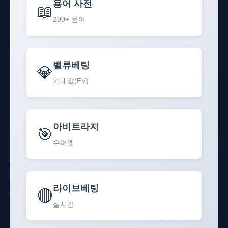
용어 사전
📖
200+ 용어
밸류베팅
💎
기대값(EV)
아비트라지
🎯
슈어벳
라이브베팅
🔴
실시간