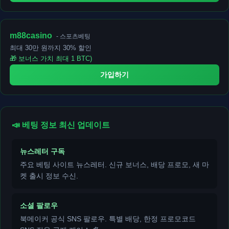
m88casino
- 스포츠베팅
최대 30만 원까지 30% 할인
🎁 보너스 가치 최대 1 BTC)
가입하기
📣 베팅 정보 최신 업데이트
뉴스레터 구독
주요 베팅 사이트 뉴스레터. 신규 보너스, 배당 프로모, 새 마
켓 출시 정보 수신.
소셜 팔로우
북메이커 공식 SNS 팔로우. 특별 배당, 한정 프로모코드