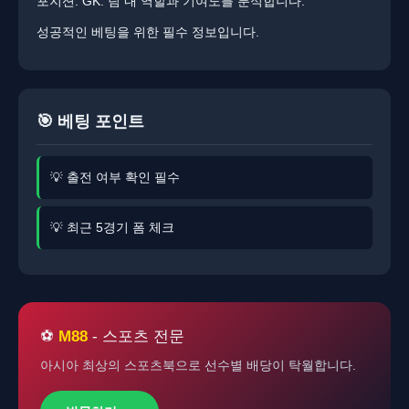
포지션: GK. ​​팀 내 역할과 기여도를 분석합니다.
성공적인 베팅을 위한 필수 정보입니다.
🎯 베팅 포인트
💡 출전 여부 확인 필수
💡 최근 5경기 폼 체크
⚽
M88
- 스포츠 전문
아시아 최상의 스포츠북으로 선수별 배당이 탁월합니다.