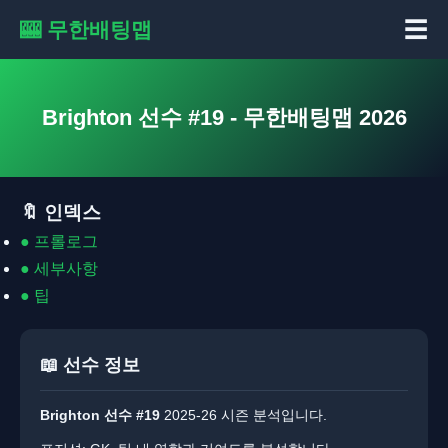
☰
🎰 무한배팅맵
Brighton 선수 #19 - 무한배팅맵 2026
🔖 인덱스
● 프롤로그
● 세부사항
● 팁
📖 선수 정보
Brighton 선수 #19
2025-26 시즌 분석입니다.