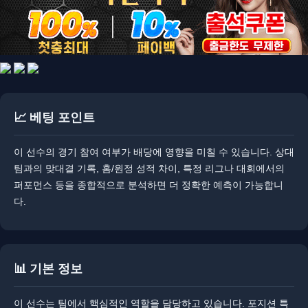
📈 베팅 포인트
이 선수의 경기 참여 여부가 배당에 영향을 미칠 수 있습니다. ​​상대
팀과의 맞대결 기록, 홈/원정 성적 차이, 특정 리그나 대회에서의
퍼포먼스 등을 종합적으로 분석하면 더 정확한 예측이 가능합니
다.
📊 기본 정보
이 선수는 팀에서 핵심적인 역할을 담당하고 있습니다. 포지션 특