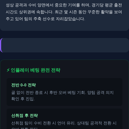
성상 공격과 수비 양면에서 중요한 기여를 하며, 경기당 평균 출전
시간도 상위권에 속합니다. 최근 몇 시즌 동안 꾸준한 활약을 보여
주고 있어 팀의 주축 선수로 자리잡았습니다.
⚡ 인플레이 베팅 완전 전략
전반 0-0 전략
골 없이 전반 종료 시 후반 오버 베팅 기회. 양팀 공격 의지
확인 후 진입.
선취점 후 전략
선취점 팀이 수비 전환 시 언더 유리. 상대팀 공격적 전환 시