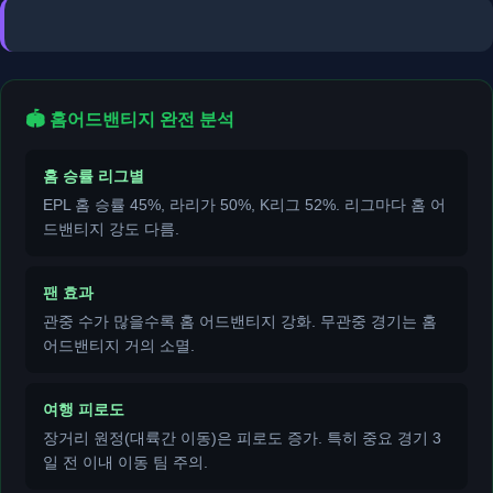
🏟️ 홈어드밴티지 완전 분석
홈 승률 리그별
EPL 홈 승률 45%, 라리가 50%, K리그 52%. 리그마다 홈 어
드밴티지 강도 다름.
팬 효과
관중 수가 많을수록 홈 어드밴티지 강화. 무관중 경기는 홈
어드밴티지 거의 소멸.
여행 피로도
장거리 원정(대륙간 이동)은 피로도 증가. 특히 중요 경기 3
일 전 이내 이동 팀 주의.