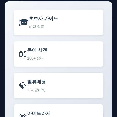
초보자 가이드
🎓
베팅 입문
용어 사전
📖
200+ 용어
밸류베팅
💎
기대값(EV)
아비트라지