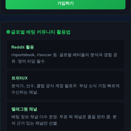
가입하기
🌐 글로벌 베팅 커뮤니티 활용법
Reddit 활용
r/sportsbook, r/soccer 등. 글로벌 베터들의 분석과 경험 공
유. 영어 리딩 필수.
트위터/X
분석가, 선수, 클럽 공식 계정 팔로우. 부상 소식 가장 빠르게
수신하는 채널.
텔레그램 채널
베팅 정보 채널 다수 운영. 무료 픽 채널은 품질 편차 큼. 분
석 근거 있는 채널만 선별.