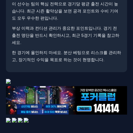
이 선수는 팀의 핵심 전력으로 경기당 평균 출전 시간이 높
습니다. ​​최근 시즌 활약상을 보면 공격 포인트와 수비 기여
도 모두 우수한 편입니다.
부상 이력과 컨디션 관리가 중요한 포인트입니다. 경기 전
출전 명단을 반드시 확인하시고, 최근 5경기 기록을 참고하
세요.
한 경기에 올인하지 마세요. ​분산 베팅으로 리스크를 관리하
고, 장기적인 수익을 목표로 하는 것이 현명합니다.