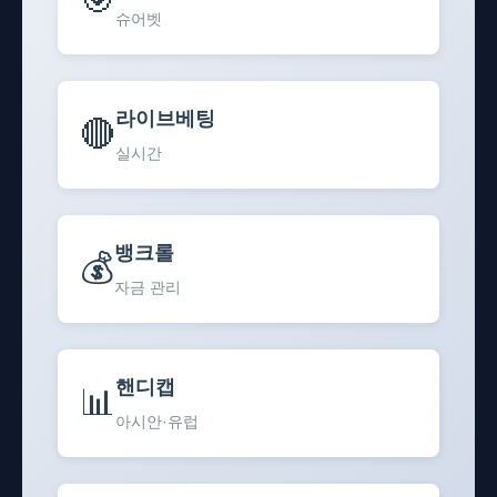
🎯
슈어벳
라이브베팅
🔴
실시간
뱅크롤
💰
자금 관리
핸디캡
📊
아시안·유럽