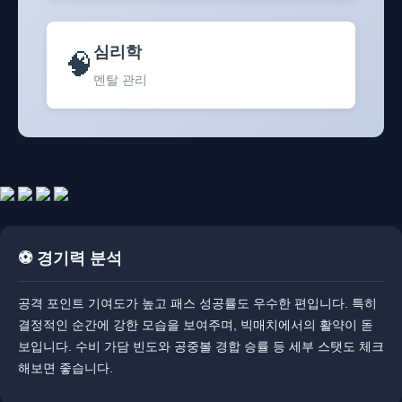
심리학
🧠
멘탈 관리
⚽ 경기력 분석
공격 포인트 기여도가 높고 패스 성공률도 우수한 편입니다. ​​특히
결정적인 순간에 강한 모습을 보여주며, 빅매치에서의 활약이 돋
보입니다. ​수비 가담 빈도와 공중볼 경합 승률 등 세부 스탯도 체크
해보면 좋습니다.