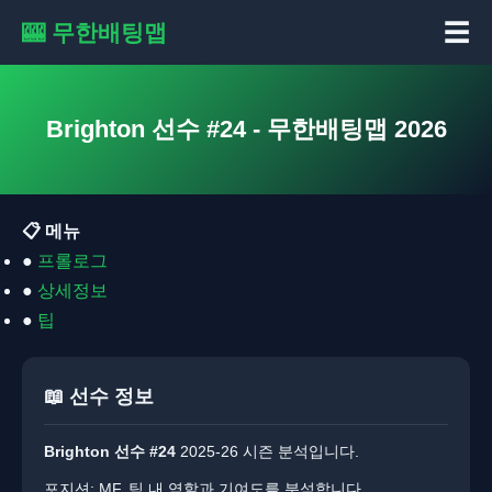
☰
🎰 무한배팅맵
Brighton 선수 #24 - 무한배팅맵 2026
📋 메뉴
●
프롤로그
●
상세정보
●
팁
📖 선수 정보
Brighton 선수 #24
2025-26 시즌 분석입니다.
포지션: MF. ​​팀 내 역할과 기여도를 분석합니다.