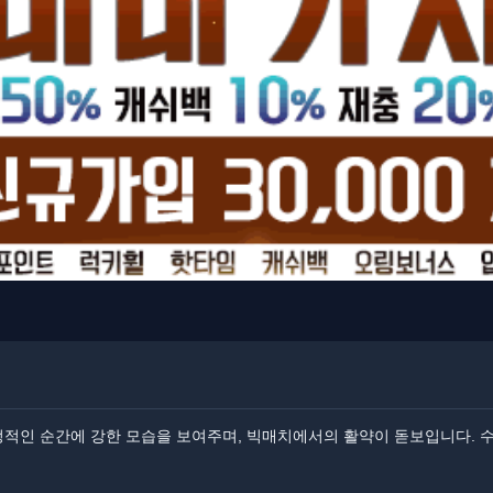
결정적인 순간에 강한 모습을 보여주며, 빅매치에서의 활약이 돋보입니다. ​