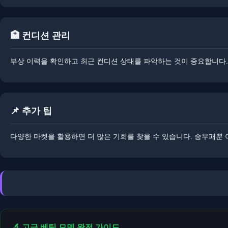
🏥 컨디션 관리
부상 이력을 확인하고 최근 컨디션 상태를 파악하는 것이 중요합니다. ​
📌 추가 팁
다양한 마켓을 활용하면 더 많은 기회를 찾을 수 있습니다. ​​승무패뿐
🔬 고급 베팅 모델 완전 가이드