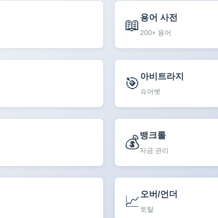
용어 사전
📖
200+ 용어
아비트라지
🎯
슈어벳
뱅크롤
💰
자금 관리
오버/언더
📈
토탈