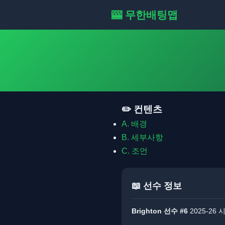
🎰 무한배팅맵
✏️ 컨텐츠
A. 배경
B. 세부사항
C. 조언
📖 선수 정보
Brighton 선수 #6
2025-26