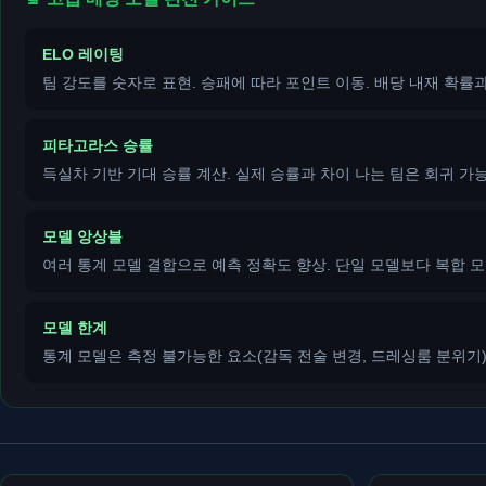
ELO 레이팅
팀 강도를 숫자로 표현. 승패에 따라 포인트 이동. 배당 내재 확률과
피타고라스 승률
득실차 기반 기대 승률 계산. 실제 승률과 차이 나는 팀은 회귀 가능
모델 앙상블
여러 통계 모델 결합으로 예측 정확도 향상. 단일 모델보다 복합 모
모델 한계
통계 모델은 측정 불가능한 요소(감독 전술 변경, 드레싱룸 분위기)