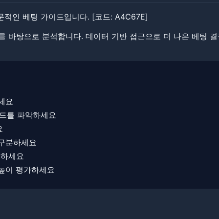
전문적인 베팅 가이드입니다. ​[코드: A4C67E]
정보를 바탕으로 분석합니다. ​데이터 기반 접근으로 더 나은 베팅 
하세요
렌드를 파악하세요
요
 구분하세요
크하세요
 높이 평가하세요