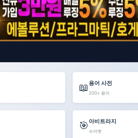
용어 사전
📖
200+ 용어
아비트라지
🎯
슈어벳