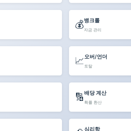
뱅크롤
💰
자금 관리
오버/언더
📈
토탈
배당 계산
🔢
확률 환산
심리학