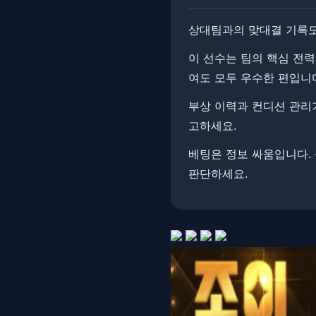
상대팀과의 맞대결 기록도
이 선수는 팀의 핵심 전력
여도 모두 우수한 편입니
부상 이력과 컨디션 관리가
고하세요.
베팅은 정보 싸움입니다.
판단하세요.