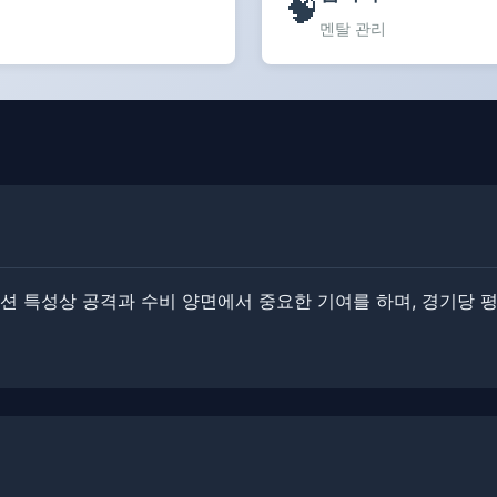
🧠
멘탈 관리
션 특성상 공격과 수비 양면에서 중요한 기여를 하며, 경기당 평