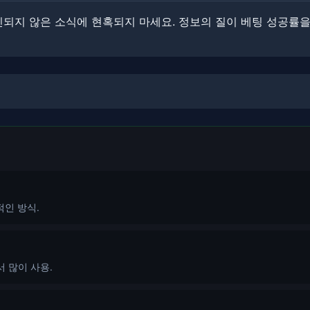
확인되지 않은 소식에 현혹되지 마세요. 정보의 질이 베팅 성공률
관적인 방식.
서 많이 사용.