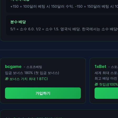
+150 = 100달러 베팅 시 150달러 수익. -150 = 150달러 베팅 시 
분수 배당
5/1 = 소수 6.0. 1/2 = 소수 1.5. 영국식 배당. 한국에서는 소수 배
bcgame
1xBet
- 스포츠베팅
- 스
입금 보너스 180% (첫 입금 보너스)
세계 최대 스포
최고 배당 마진 
🎁 보너스 가치 최대 1 BTC)
🎁 첫입금100%
가입하기