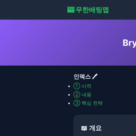
🎰 무한배팅맵
Br
인덱스 🖊️
①
시작
②
내용
③
핵심 전략
📖 개요