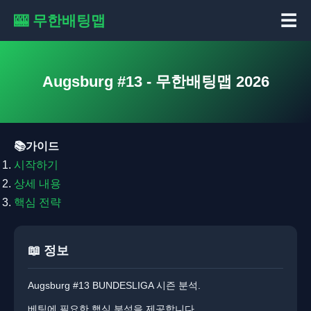
☰
🎰 무한배팅맵
Augsburg #13 - 무한배팅맵 2026
📚가이드
시작하기
상세 내용
핵심 전략
📖 정보
Augsburg #13 BUNDESLIGA 시즌 분석.
베팅에 필요한 핵심 분석을 제공합니다.