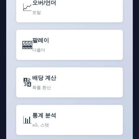
오버/언더
📈
토탈
팔레이
🎰
다폴더
배당 계산
🔢
확률 환산
통계 분석
📊
xG, 스탯