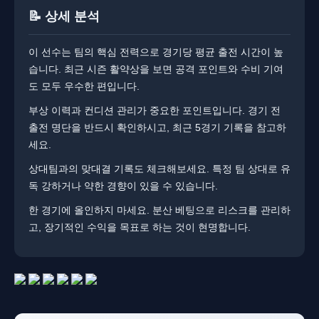
📝 상세 분석
이 선수는 팀의 핵심 전력으로 경기당 평균 출전 시간이 높
습니다. 최근 시즌 활약상을 보면 공격 포인트와 수비 기여
도 모두 우수한 편입니다.
부상 이력과 컨디션 관리가 중요한 포인트입니다. 경기 전
출전 명단을 반드시 확인하시고, 최근 5경기 기록을 참고하
세요.
상대팀과의 맞대결 기록도 체크해보세요. ​​특정 팀 상대로 유
독 강하거나 약한 경향이 있을 수 있습니다.
한 경기에 올인하지 마세요. ​분산 베팅으로 리스크를 관리하
고, 장기적인 수익을 목표로 하는 것이 현명합니다.