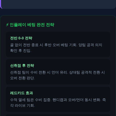
⚡ 인플레이 베팅 완전 전략
전반 0-0 전략
골 없이 전반 종료 시 후반 오버 베팅 기회. 양팀 공격 의지
확인 후 진입.
선취점 후 전략
선취점 팀이 수비 전환 시 언더 유리. 상대팀 공격적 전환 시
오버 전환 판단.
레드카드 효과
수적 열세 팀은 수비 집중. 핸디캡과 오버/언더 동시 변화. 즉
각 라이브 기회.