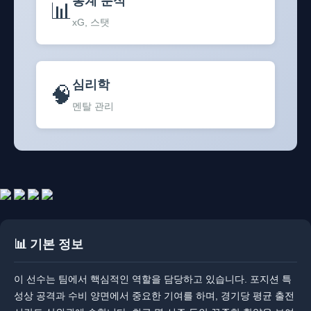
통계 분석
📊
xG, 스탯
심리학
🧠
멘탈 관리
📊 기본 정보
이 선수는 팀에서 핵심적인 역할을 담당하고 있습니다. ​포지션 특
성상 공격과 수비 양면에서 중요한 기여를 하며, 경기당 평균 출전