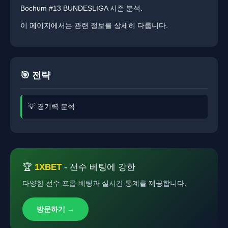
Bochum #13 BUNDESLIGA 시즌 분석.
이 페이지에서는 관련 정보를 상세히 다룹니다.
🎯 전략
💡 경기력 분석
🏆
1XBET
- 선수 베팅에 강한
다양한 선수 프롭 베팅과 실시간 통계를 제공합니다.
방문하기 →