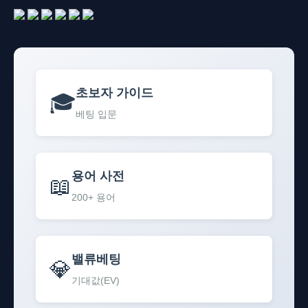
초보자 가이드
🎓
베팅 입문
용어 사전
📖
200+ 용어
밸류베팅
💎
기대값(EV)