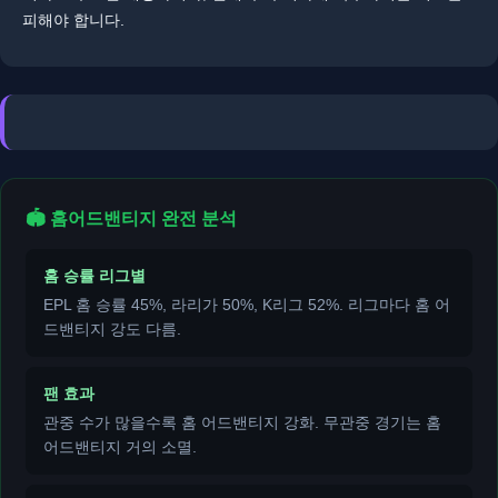
피해야 합니다.
🏟️ 홈어드밴티지 완전 분석
홈 승률 리그별
EPL 홈 승률 45%, 라리가 50%, K리그 52%. 리그마다 홈 어
드밴티지 강도 다름.
팬 효과
관중 수가 많을수록 홈 어드밴티지 강화. 무관중 경기는 홈
어드밴티지 거의 소멸.