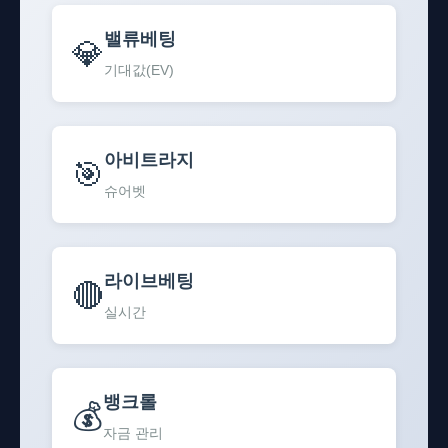
밸류베팅
💎
기대값(EV)
아비트라지
🎯
슈어벳
라이브베팅
🔴
실시간
뱅크롤
💰
자금 관리