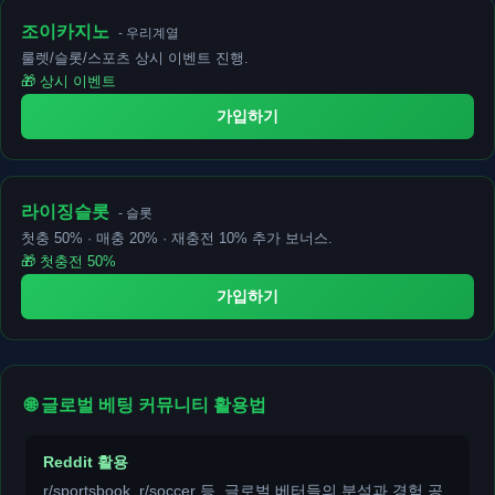
조이카지노
- 우리계열
룰렛/슬롯/스포츠 상시 이벤트 진행.
🎁 상시 이벤트
가입하기
라이징슬롯
- 슬롯
첫충 50% · 매충 20% · 재충전 10% 추가 보너스.
🎁 첫충전 50%
가입하기
🌐 글로벌 베팅 커뮤니티 활용법
Reddit 활용
r/sportsbook, r/soccer 등. 글로벌 베터들의 분석과 경험 공