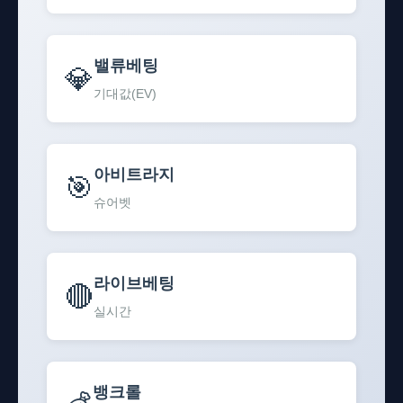
밸류베팅
💎
기대값(EV)
아비트라지
🎯
슈어벳
라이브베팅
🔴
실시간
뱅크롤