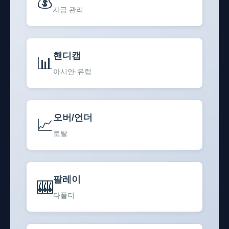
💰
자금 관리
핸디캡
📊
아시안·유럽
오버/언더
📈
토탈
팔레이
🎰
다폴더