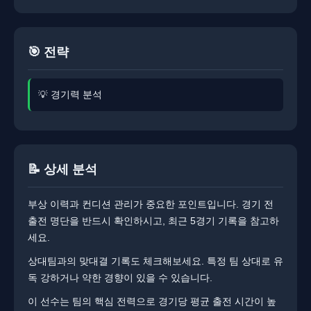
🎯 전략
💡 경기력 분석
📝 상세 분석
부상 이력과 컨디션 관리가 중요한 포인트입니다. 경기 전
출전 명단을 반드시 확인하시고, 최근 5경기 기록을 참고하
세요.
상대팀과의 맞대결 기록도 체크해보세요. ​​특정 팀 상대로 유
독 강하거나 약한 경향이 있을 수 있습니다.
이 선수는 팀의 핵심 전력으로 경기당 평균 출전 시간이 높