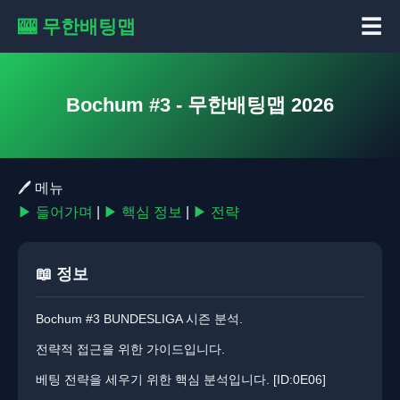
☰
🎰 무한배팅맵
Bochum #3 - 무한배팅맵 2026
🖊️ 메뉴
▶ 들어가며
|
▶ 핵심 정보
|
▶ 전략
📖 정보
Bochum #3 BUNDESLIGA 시즌 분석.
전략적 접근을 위한 가이드입니다.
베팅 전략을 세우기 위한 핵심 분석입니다. ​​[ID:0E06]