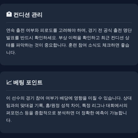
🏥 컨디션 관리
​​연속 출전 여부와 피로도를 고려해야 하며, 경기 전 공식 출전 명단
발표를 반드시 확인하세요. 부상 이력을 확인하고 최근 컨디션 상
태를 파악하는 것이 중요합니다. ​훈련 참여 소식도 체크하면 좋습
니다.
📈 베팅 포인트
이 선수의 경기 참여 여부가 배당에 영향을 미칠 수 있습니다. 상대
팀과의 맞대결 기록, 홈/원정 성적 차이, 특정 리그나 대회에서의
퍼포먼스 등을 종합적으로 분석하면 더 정확한 예측이 가능합니
다.