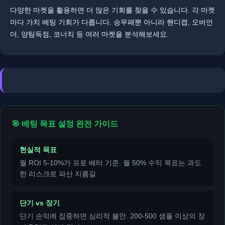
다양한 마켓을 활용하면 더 많은 기회를 찾을 수 있습니다. ​​각 마켓
마다 가치 베팅 기회가 다릅니다. ​​승무패뿐 아니라 핸디캡, 오버언
더, 양팀득점, 코너킥 등 여러 마켓을 분석해보세요.
🎯 베팅 목표 설정 완전 가이드
현실적 목표
월 ROI 5-10%가 프로 베터 기준. 월 50% 수익 목표는 과도
한 리스크로 파산 지름길.
단기 vs 장기
단기 손익에 집중하면 심리적 불안. 200-500 샘플 이상의 장