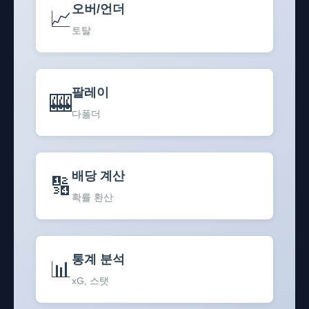
오버/언더
📈
토탈
팔레이
🎰
다폴더
배당 계산
🔢
확률 환산
통계 분석
📊
xG, 스탯