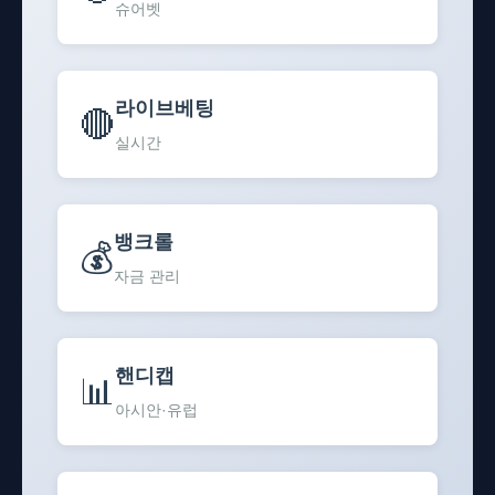
슈어벳
라이브베팅
🔴
실시간
뱅크롤
💰
자금 관리
핸디캡
📊
아시안·유럽