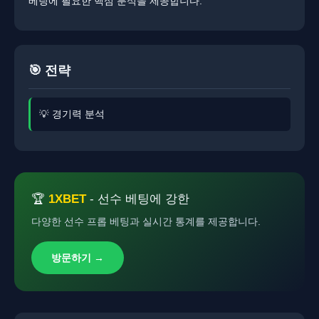
베팅에 필요한 핵심 분석을 제공합니다.
🎯 전략
💡 경기력 분석
🏆
1XBET
- 선수 베팅에 강한
다양한 선수 프롭 베팅과 실시간 통계를 제공합니다.
방문하기 →