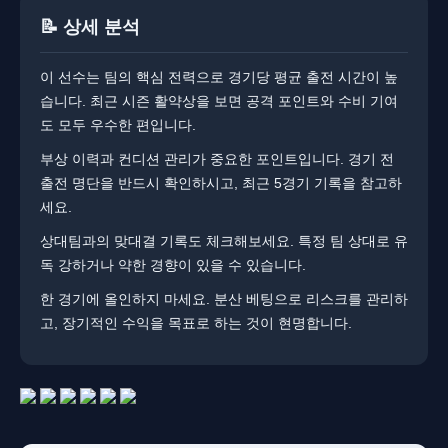
📝 상세 분석
이 선수는 팀의 핵심 전력으로 경기당 평균 출전 시간이 높
습니다. 최근 시즌 활약상을 보면 공격 포인트와 수비 기여
도 모두 우수한 편입니다.
부상 이력과 컨디션 관리가 중요한 포인트입니다. ​경기 전
출전 명단을 반드시 확인하시고, 최근 5경기 기록을 참고하
세요.
상대팀과의 맞대결 기록도 체크해보세요. 특정 팀 상대로 유
독 강하거나 약한 경향이 있을 수 있습니다.
한 경기에 올인하지 마세요. ​​분산 베팅으로 리스크를 관리하
고, 장기적인 수익을 목표로 하는 것이 현명합니다.