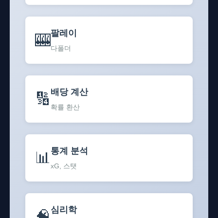
팔레이
🎰
다폴더
배당 계산
🔢
확률 환산
통계 분석
📊
xG, 스탯
심리학
🧠