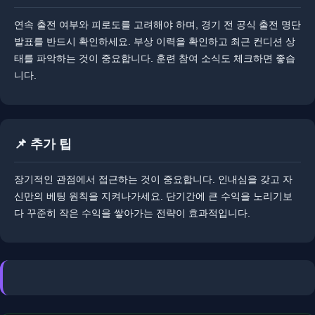
연속 출전 여부와 피로도를 고려해야 하며, 경기 전 공식 출전 명단
발표를 반드시 확인하세요. 부상 이력을 확인하고 최근 컨디션 상
태를 파악하는 것이 중요합니다. ​훈련 참여 소식도 체크하면 좋습
니다.
📌 추가 팁
장기적인 관점에서 접근하는 것이 중요합니다. ​​인내심을 갖고 자
신만의 베팅 원칙을 지켜나가세요. ​​단기간에 큰 수익을 노리기보
다 꾸준히 작은 수익을 쌓아가는 전략이 효과적입니다.