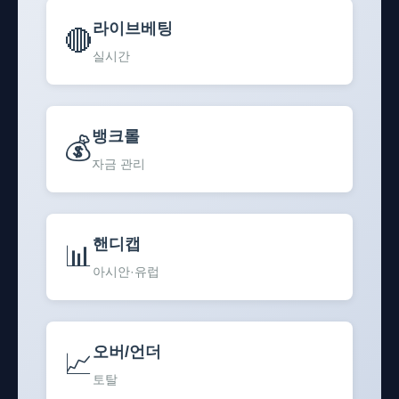
라이브베팅
🔴
실시간
뱅크롤
💰
자금 관리
핸디캡
📊
아시안·유럽
오버/언더
📈
토탈