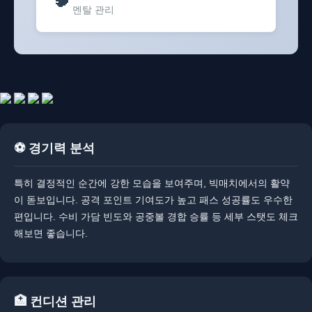
멘탈 관리
⚽ 경기력 분석
​​특히 결정적인 순간에 강한 모습을 보여주며, 빅매치에서의 활약
이 돋보입니다. 공격 포인트 기여도가 높고 패스 성공률도 우수한
편입니다. ​​수비 가담 빈도와 공중볼 경합 승률 등 세부 스탯도 체크
해보면 좋습니다.
🏥 컨디션 관리