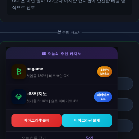
UCL은 이변 많아 1X2보다 아시안 핸디캡이 안전한 베팅 방
식으로 선호.
🎁 추천 파트너
라카지노
- 온라인카지노
🎰 오늘의 추천 카지노
첫충 30% · 이벤트 5% 진행중.
🎁 첫충전 30%
bcgame
₿
180%
·
보너스
첫입금 180% | 비트코인 OK
Supermarket Spree 프라그마틱 | 릴게임난다
k88카지노
· ·
💎
리베이트
4%
첫매충 5~10% | 슬롯 리베이트 4%
맨포스 주말 사용 - 비아센터
·
비아그라후불제
비아그라선불제
Good Girl Bad Betsoft | 릴게임난다
·
오늘 하루 닫기
닫기