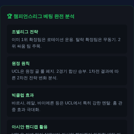
🏆 챔피언스리그 베팅 완전 분석
조별리그 전략
이미 1위 확정팀은 로테이션 운용. 탈락 확정팀은 무동기. 2
위 싸움 팀 주목.
원정 원칙
UCL은 원정 골 룰 폐지. 2경기 합산 승부. 1차전 결과에 따
른 2차전 전략 변화 분석.
빅클럽 효과
바르사, 레알, 바이에른 등은 UCL에서 특히 강한 멘탈. 홈 관
중 효과 극대화.
아시안 핸디캡 활용