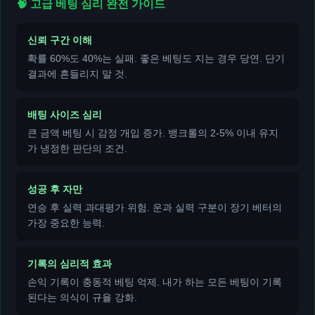
🧠 고급 베팅 심리 완전 가이드
신뢰 구간 이해
확률 60%도 40%는 실패. 좋은 베팅도 지는 경우 당연. 단기
결과에 흔들리지 말 것.
배팅 사이즈 심리
큰 금액 베팅 시 감정 개입 증가. 뱅크롤의 2-5% 이내 유지
가 냉정한 판단의 조건.
성공 후 자만
연승 후 실력 과대평가 위험. 운과 실력 구분이 장기 베터의
가장 중요한 능력.
기록의 심리적 효과
손익 기록이 충동적 베팅 억제. 내가 하는 모든 베팅이 기록
된다는 의식이 규율 강화.