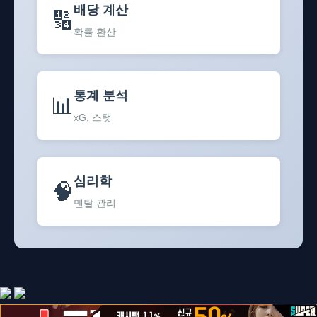
배당 계산
🔢
확률 환산
통계 분석
📊
xG, 스탯
심리학
🧠
멘탈 관리