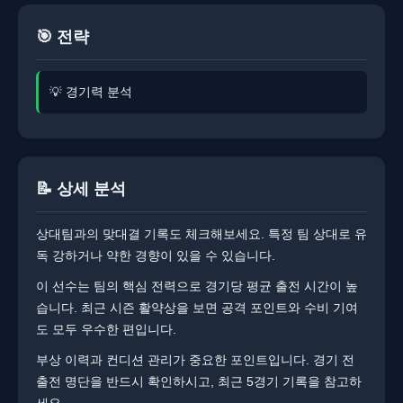
🎯 전략
💡 경기력 분석
📝 상세 분석
상대팀과의 맞대결 기록도 체크해보세요. 특정 팀 상대로 유
독 강하거나 약한 경향이 있을 수 있습니다.
이 선수는 팀의 핵심 전력으로 경기당 평균 출전 시간이 높
습니다. 최근 시즌 활약상을 보면 공격 포인트와 수비 기여
도 모두 우수한 편입니다.
부상 이력과 컨디션 관리가 중요한 포인트입니다. 경기 전
출전 명단을 반드시 확인하시고, 최근 5경기 기록을 참고하