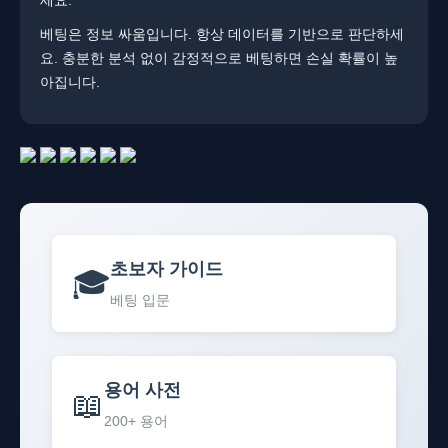
세요.
베팅은 정보 싸움입니다. ​​항상 데이터를 기반으로 판단하세
요. ​​충분한 분석 없이 감정적으로 베팅하면 손실 확률이 높
아집니다.
초보자 가이드
🎓
베팅 입문
용어 사전
📖
200+ 용어