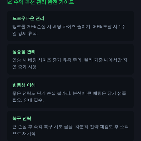
📈 수익 곡선 관리 완전 가이드
드로우다운 관리
뱅크롤 20% 손실 시 베팅 사이즈 줄이기. 30% 도달 시 1주
일 강제 휴식.
상승장 관리
연승 시 베팅 사이즈 증가 유혹 주의. 켈리 기준 내에서만 자
연 증가 허용.
변동성 이해
좋은 전략도 단기 손실 불가피. 분산이 큰 베팅은 장기 샘플
필요. 인내 필수.
복구 전략
큰 손실 후 즉각 복구 시도 금물. 차분히 전략 재검토 후 소액
으로 재시작.