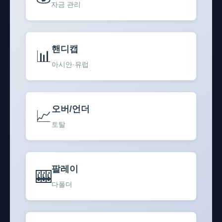
자금 관리
핸디캡
📊
아시안·유럽
오버/언더
📈
토탈
팔레이
🎰
다폴더