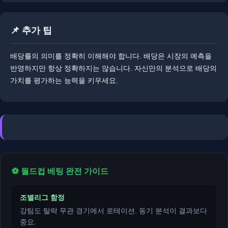
📌 추가 팁
배당률의 의미를 정확히 이해해야 합니다. ​​배당은 시장의 예측을
반영하지만 항상 정확하지는 않습니다. 자신만의 분석으로 배당의
가치를 평가하는 능력을 키우세요.
⚽ 월드컵 베팅 완전 가이드
조별리그 함정
강팀도 탈락 무관 경기에서 로테이션. 동기 분석이 결과보다
중요.