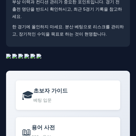
부상 이력과 컨디션 관리가 중요한 포인트입니다. 경기 전
출전 명단을 반드시 확인하시고, 최근 5경기 기록을 참고하
세요.
한 경기에 올인하지 마세요. 분산 베팅으로 리스크를 관리하
고, 장기적인 수익을 목표로 하는 것이 현명합니다.
초보자 가이드
🎓
베팅 입문
용어 사전
📖