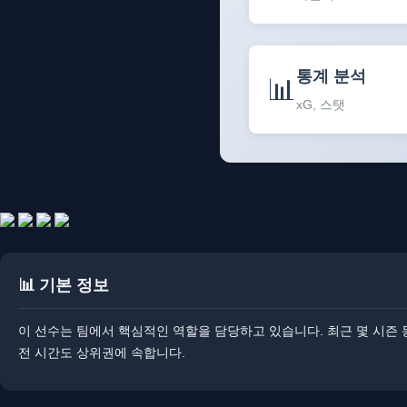
통계 분석
📊
xG, 스탯
📊 기본 정보
이 선수는 팀에서 핵심적인 역할을 담당하고 있습니다. 최근 몇 시즌 
전 시간도 상위권에 속합니다.