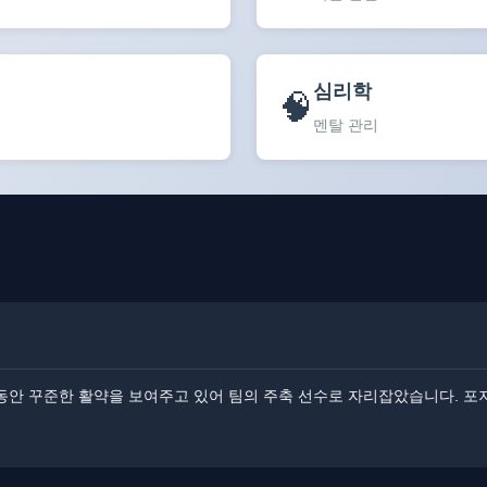
심리학
🧠
멘탈 관리
동안 꾸준한 활약을 보여주고 있어 팀의 주축 선수로 자리잡았습니다. 포