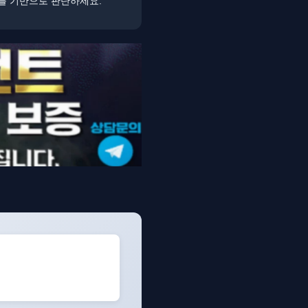
를 기반으로 판단하세요.