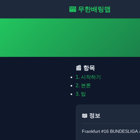
🎰 무한배팅맵
📰 항목
1. 시작하기
2. 본론
3. 팁
📖 정보
Frankfurt #16 BUNDESLIG