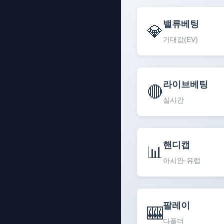
밸류베팅
💎
기대값(EV)
라이브베팅
🔴
실시간
핸디캡
📊
아시안·유럽
팔레이
🎰
다폴더