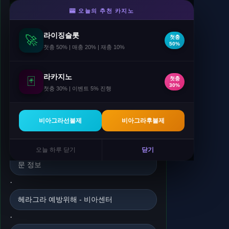
파라오카지노
- 스포츠베팅
🎰 오늘의 추천 카지노
신규가입 후 첫입금 보너스 지급.
🎁 롤링조건 500%
라이징슬롯
🚀
첫충
·
50%
첫충 50% | 매충 20% | 재충 10%
Prostate 환자 Zydena Review | 러브스토
리
라카지노
🃏
첫충
30%
·
첫충 30% | 이벤트 5% 진행
Mlb 2012 - 베팅 가이드 2026 #513 - 무
한배팅맵
비아그라선불제
비아그라후불제
·
오늘 하루 닫기
닫기
마포 시알리스싼곳 | 러브스토리 - ED 전
문 정보
·
헤라그라 예방위해 - 비아센터
·