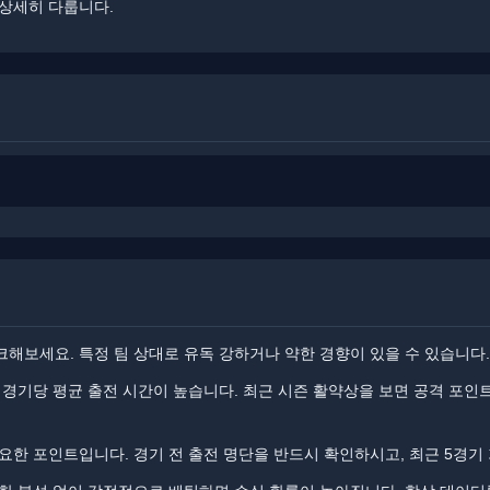
상세히 다룹니다.
해보세요. ​특정 팀 상대로 유독 강하거나 약한 경향이 있을 수 있습니다.
경기당 평균 출전 시간이 높습니다. ​​최근 시즌 활약상을 보면 공격 포인
한 포인트입니다. ​​경기 전 출전 명단을 반드시 확인하시고, 최근 5경기