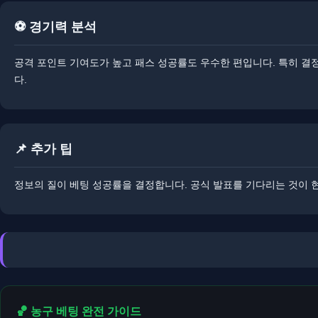
⚽ 경기력 분석
공격 포인트 기여도가 높고 패스 성공률도 우수한 편입니다. ​​특히 
다.
📌 추가 팁
정보의 질이 베팅 성공률을 결정합니다. ​​공식 발표를 기다리는 것이 
🏀 농구 베팅 완전 가이드