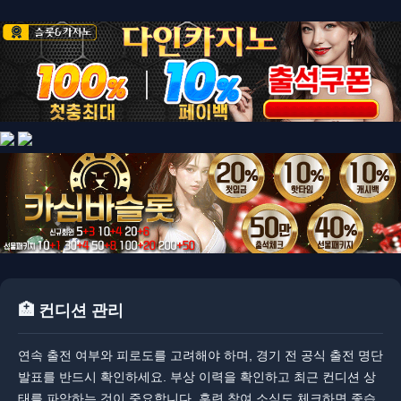
🏥 컨디션 관리
​​연속 출전 여부와 피로도를 고려해야 하며, 경기 전 공식 출전 명단
발표를 반드시 확인하세요. 부상 이력을 확인하고 최근 컨디션 상
태를 파악하는 것이 중요합니다. 훈련 참여 소식도 체크하면 좋습