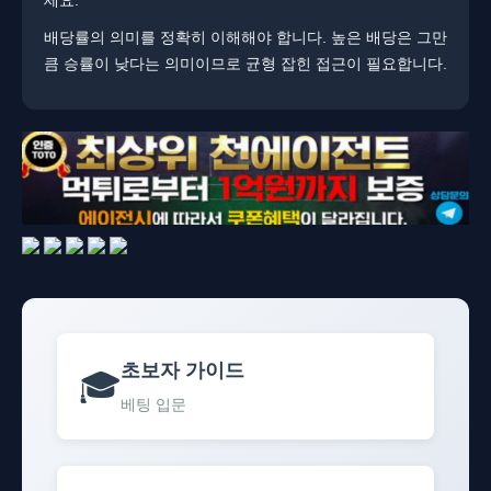
세요.
배당률의 의미를 정확히 이해해야 합니다. ​​높은 배당은 그만
큼 승률이 낮다는 의미이므로 균형 잡힌 접근이 필요합니다.
초보자 가이드
🎓
베팅 입문