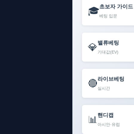
초보자 가이드
🎓
베팅 입문
밸류베팅
💎
기대값(EV)
라이브베팅
🔴
실시간
핸디캡
📊
아시안·유럽