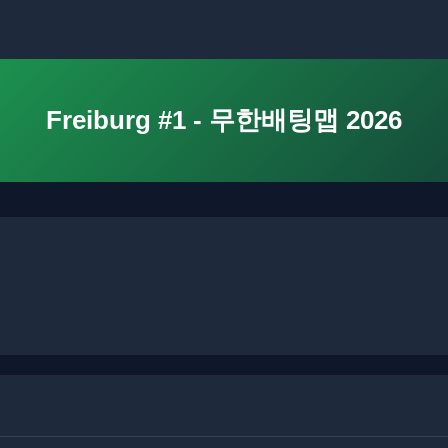
Freiburg #1 - 무한배팅맵 2026