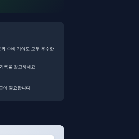
트와 수비 기여도 모두 우수한
 기록을 참고하세요.
접근이 필요합니다.