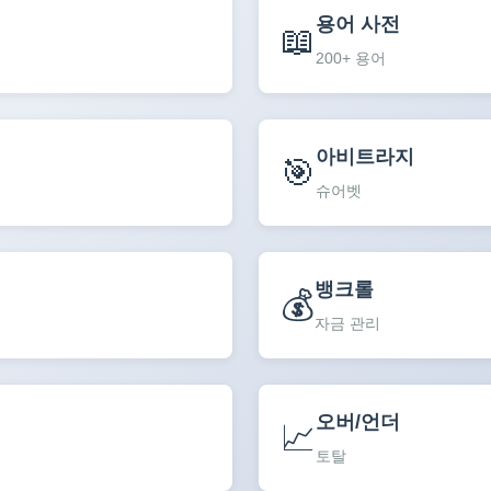
용어 사전
📖
200+ 용어
아비트라지
🎯
슈어벳
뱅크롤
💰
자금 관리
오버/언더
📈
토탈