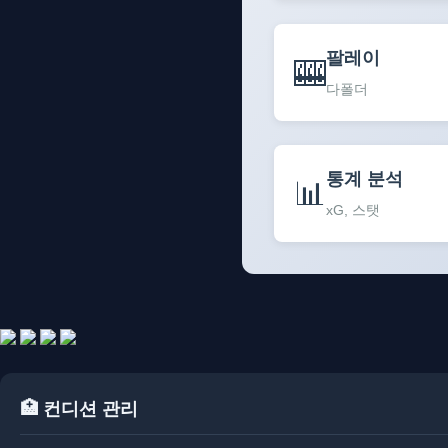
팔레이
🎰
다폴더
통계 분석
📊
xG, 스탯
🏥 컨디션 관리