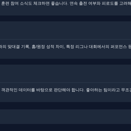
훈련 참여 소식도 체크하면 좋습니다. ​연속 출전 여부와 피로도를 고려해
과의 맞대결 기록, 홈/원정 성적 차이, 특정 리그나 대회에서의 퍼포먼스
않고 객관적인 데이터를 바탕으로 판단해야 합니다. 좋아하는 팀이라고 무조