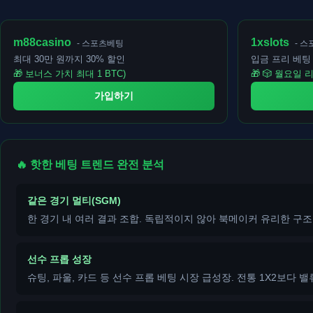
m88casino
1xslots
- 스포츠베팅
- 
최대 30만 원까지 30% 할인
입금 프리 베팅
🎁 보너스 가치 최대 1 BTC)
🎁 🎲 월요일 
가입하기
🔥 핫한 베팅 트렌드 완전 분석
같은 경기 멀티(SGM)
한 경기 내 여러 결과 조합. 독립적이지 않아 북메이커 유리한 구조
선수 프롭 성장
슈팅, 파울, 카드 등 선수 프롭 베팅 시장 급성장. 전통 1X2보다 밸