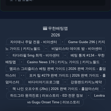
🎰 무한배팅맵
2026
·
자이데나 주말 전용 - 비아센터
Game Guide 296 | 카지
·
노 가이드 | 카지노월드
비달리스타 데이트 밤 - 비아센터
·
·
타다라필 5mg 최적 - 비아센터
베팅 통계 #134 - 무한
·
·
배팅맵
Casino News 176 | 카지노 가이드 | 카지노월드
멤피스 그리즐리스 베팅 완벽 가이드 | 2026 완벽 가이드 - 홀덤
· ·
마스터
포커 팁 #279 완벽 가이드 | 2026 완벽 가이드 - 홀
·
덤마스터
바다이야기프로그램
강원랜드카지노예약
·
·
잭 나인 오프수트 (J9o) | 2026 완벽 가이드 - 홀덤마스터
·
하드그라 원격진료 | 러브스토리 - ED 전문 정보
Levitra
vs Gugu Onset Time | 러브스토리