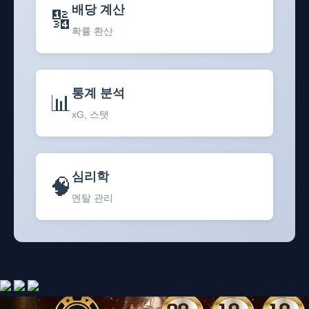
배당 계산
🔢
확률 환산
통계 분석
📊
xG, 스탯
심리학
🧠
멘탈 관리