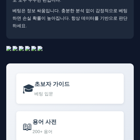
도 모두 우수한 편입니다.
베팅은 정보 싸움입니다. 충분한 분석 없이 감정적으로 베팅
하면 손실 확률이 높아집니다. 항상 데이터를 기반으로 판단
하세요.
초보자 가이드
🎓
베팅 입문
용어 사전
📖
200+ 용어