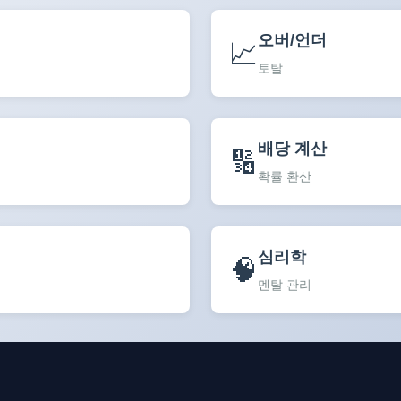
오버/언더
📈
토탈
배당 계산
🔢
확률 환산
심리학
🧠
멘탈 관리