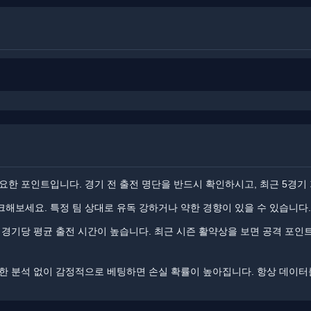
요한 포인트입니다. 경기 전 출전 명단을 반드시 확인하시고, 최근 5경기
해보세요. 특정 팀 상대로 유독 강하거나 약한 경향이 있을 수 있습니다.
경기당 평균 출전 시간이 높습니다. ​​최근 시즌 활약상을 보면 공격 포인
한 분석 없이 감정적으로 베팅하면 손실 확률이 높아집니다. 항상 데이터