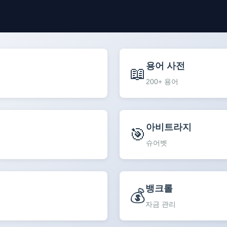
용어 사전
📖
200+ 용어
아비트라지
🎯
슈어벳
뱅크롤
💰
자금 관리