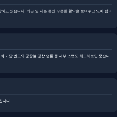
하고 있습니다. ​​최근 몇 시즌 동안 꾸준한 활약을 보여주고 있어 팀의
비 가담 빈도와 공중볼 경합 승률 등 세부 스탯도 체크해보면 좋습니
집니다.