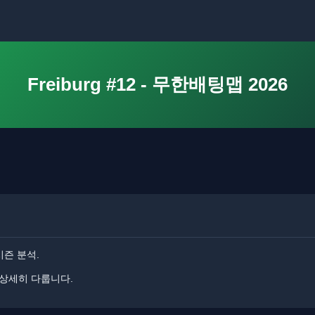
Freiburg #12 - 무한배팅맵 2026
 시즌 분석.
상세히 다룹니다.