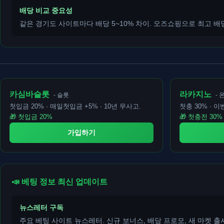
배당 비교 중요성
같은 경기도 사이트마다 배당 5~10% 차이. 오즈쇼핑으로 최고 배
카심바슬롯
라카지노
- 슬롯
-
첫입금 20% · 매일첫입금 +5% · 10년 무사고.
첫충 30% · 이
🎁 첫입금 20%
🎁 첫충전 30%
가입하기
📣 베팅 정보 최신 업데이트
뉴스레터 구독
주요 베팅 사이트 뉴스레터. 신규 보너스, 배당 프로모, 새 마켓 출