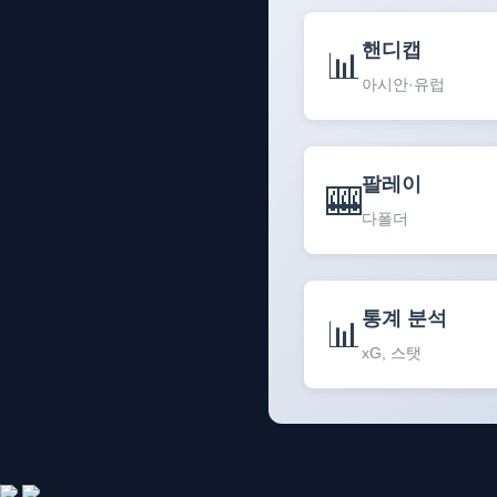
핸디캡
📊
아시안·유럽
팔레이
🎰
다폴더
통계 분석
📊
xG, 스탯