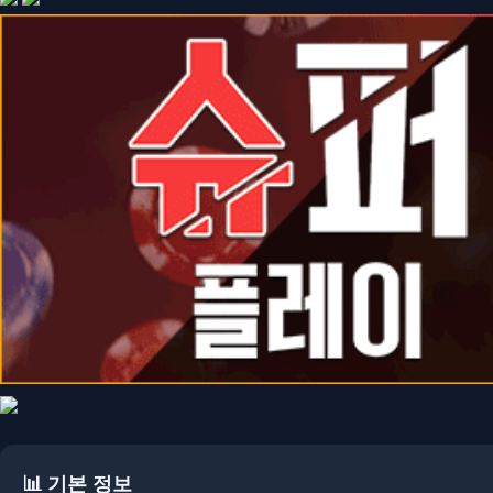
📊 기본 정보