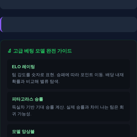
🔬 고급 베팅 모델 완전 가이드
ELO 레이팅
팀 강도를 숫자로 표현. 승패에 따라 포인트 이동. 배당 내재
확률과 비교해 밸류 탐색.
피타고라스 승률
득실차 기반 기대 승률 계산. 실제 승률과 차이 나는 팀은 회
귀 가능성.
모델 앙상블