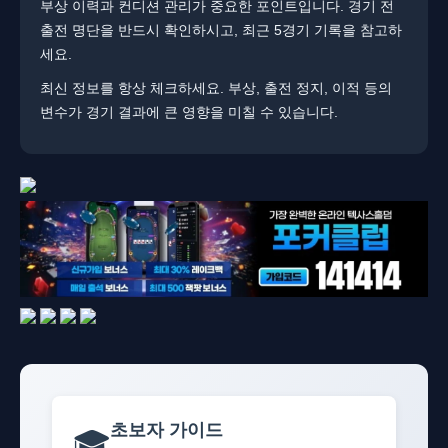
부상 이력과 컨디션 관리가 중요한 포인트입니다. ​​경기 전
출전 명단을 반드시 확인하시고, 최근 5경기 기록을 참고하
세요.
최신 정보를 항상 체크하세요. 부상, 출전 정지, 이적 등의
변수가 경기 결과에 큰 영향을 미칠 수 있습니다.
초보자 가이드
🎓