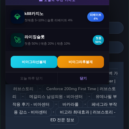
신규가입 후 첫입금 보너스 지급.
🎁 롤링조건 500%
k88카지노
💎
리베이트
· ·
4%
첫매충 5~10% | 슬롯 리베이트 4%
UCL 28주차 #8E9 - 무한배팅맵
라이징슬롯
· ·
🚀
첫충
50%
첫충 50% | 매충 20% | 재충 10%
Seriea 20주차 분석 #A47 - 무한배팅맵
비아그라선불제
비아그라후불제
·
스포츠배팅
Adventure Palace 슬롯 | 2026 완벽 가
오늘 하루 닫기
닫기
·
이드 - 홀덤마스터
Cialis vs Zydena Which Better |
·
러브스토리
Cenforce 200mg First Time | 러브스토
·
·
리
메갈리스 남성의원 - 비아센터
유데나필 부
·
·
작용 후기 - 비아센터
바카라룰
페네그라 부작
·
용 감소 - 비아센터
비고라 최대효과 | 러브스토리 -
ED 전문 정보