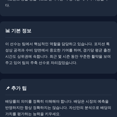
다.
📊 기본 정보
이 선수는 팀에서 핵심적인 역할을 담당하고 있습니다. ​​포지션 특
성상 공격과 수비 양면에서 중요한 기여를 하며, 경기당 평균 출전
시간도 상위권에 속합니다. ​​최근 몇 시즌 동안 꾸준한 활약을 보여
주고 있어 팀의 주축 선수로 자리잡았습니다.
📌 추가 팁
배당률의 의미를 정확히 이해해야 합니다. ​​배당은 시장의 예측을
반영하지만 항상 정확하지는 않습니다. ​​자신만의 분석으로 배당의
가치를 평가하는 능력을 키우세요.