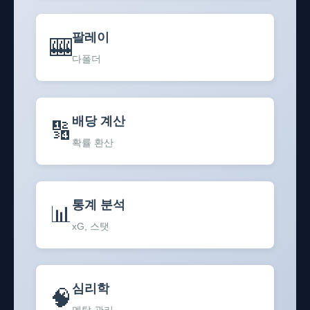
팔레이
🎰
다폴더
배당 계산
🔢
확률 환산
통계 분석
📊
xG, 스탯
심리학
🧠
멘탈 관리