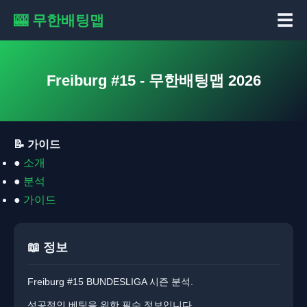
☰
🎰 무한배팅맵
Freiburg #15 - 무한배팅맵 2026
📝 가이드
●
소개
●
분석
●
가이드
📖 정보
Freiburg #15 BUNDESLIGA 시즌 분석.
성공적인 베팅을 위한 필수 정보입니다.