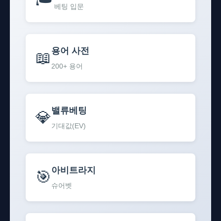
베팅 입문
용어 사전
📖
200+ 용어
밸류베팅
💎
기대값(EV)
아비트라지
🎯
슈어벳