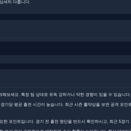
상세히 다룹니다.
해보세요. ​특정 팀 상대로 유독 강하거나 약한 경향이 있을 수 있습니다.
 경기당 평균 출전 시간이 높습니다. 최근 시즌 활약상을 보면 공격 포인
요한 포인트입니다. 경기 전 출전 명단을 반드시 확인하시고, 최근 5경기