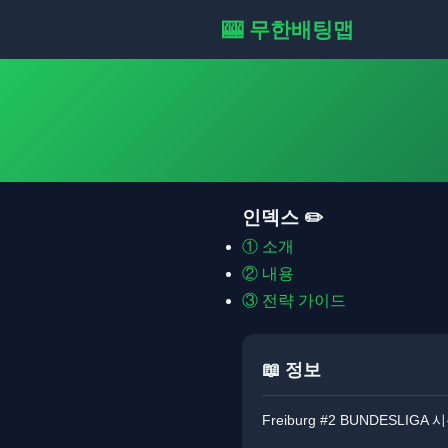
🎰 무한배팅맵
인덱스 ✏️
①
소개
②
내용
③
전략 가이드
📖 정보
Freiburg #2 BUNDESLIGA 