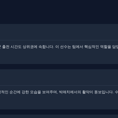
 출전 시간도 상위권에 속합니다. 이 선수는 팀에서 핵심적인 역할을 담당하
결정적인 순간에 강한 모습을 보여주며, 빅매치에서의 활약이 돋보입니다. 