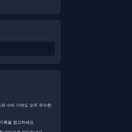
트와 수비 기여도 모두 우수한
 기록을 참고하세요.