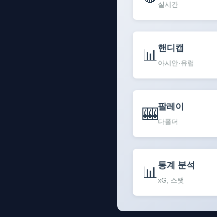
실시간
핸디캡
📊
아시안·유럽
팔레이
🎰
다폴더
통계 분석
📊
xG, 스탯