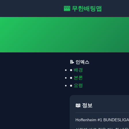
🎰 무한배팅맵
📝 인덱스
●
배경
●
본론
●
요령
📖 정보
Hoffenheim #1 BUNDESLI