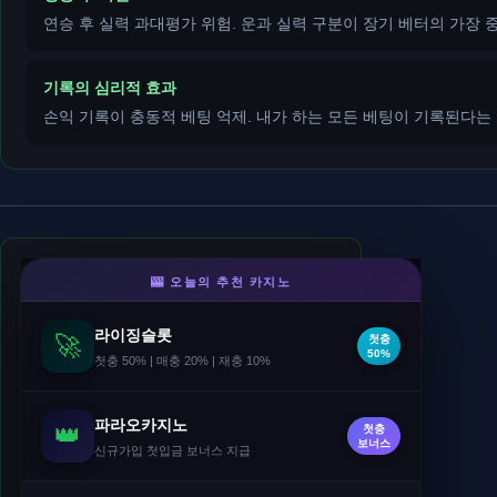
연승 후 실력 과대평가 위험. 운과 실력 구분이 장기 베터의 가장 
기록의 심리적 효과
손익 기록이 충동적 베팅 억제. 내가 하는 모든 베팅이 기록된다는 
파라오카지노
- 스포츠베팅
🎰 오늘의 추천 카지노
신규가입 후 첫입금 보너스 지급.
🎁 롤링조건 500%
라이징슬롯
🚀
첫충
·
50%
첫충 50% | 매충 20% | 재충 10%
센포스 vs 팔팔정 비교 - 비아센터
파라오카지노
·
👑
첫충
보너스
신규가입 첫입금 보너스 지급
카드 베팅 길잡이 2026 | 월드코인러