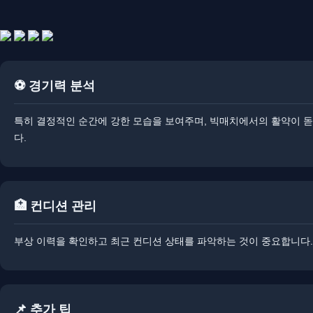
⚽ 경기력 분석
특히 결정적인 순간에 강한 모습을 보여주며, 빅매치에서의 활약이 돋
다.
🏥 컨디션 관리
부상 이력을 확인하고 최근 컨디션 상태를 파악하는 것이 중요합니다. ​
📌 추가 팁