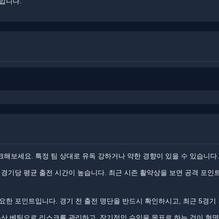
입니다.
해보세요. ​특정 팀 상대로 유독 강하거나 약한 경향이 있을 수 있습니다.
 경기당 평균 출전 시간이 높습니다. 최근 시즌 활약상을 보면 공격 포인
한 포인트입니다. ​​경기 전 출전 명단을 반드시 확인하시고, 최근 5경기
​분산 베팅으로 리스크를 관리하고, 장기적인 수익을 목표로 하는 것이 현