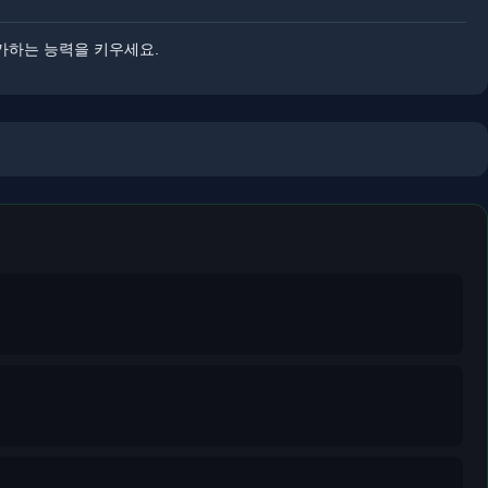
가하는 능력을 키우세요.