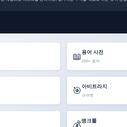
용어 사전
📖
200+ 용어
아비트라지
🎯
슈어벳
뱅크롤
💰