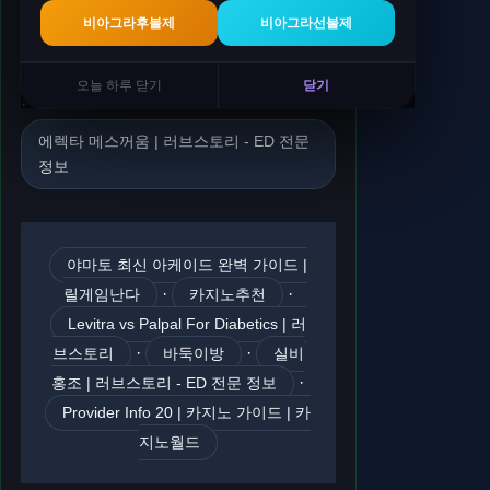
·
비아그라후불제
비아그라선불제
Kamagra vs Fildena Comparison | 러브
스토리
오늘 하루 닫기
닫기
·
에렉타 메스꺼움 | 러브스토리 - ED 전문
정보
야마토 최신 아케이드 완벽 가이드 |
·
·
릴게임난다
카지노추천
Levitra vs Palpal For Diabetics | 러
·
·
브스토리
바둑이방
실비
·
홍조 | 러브스토리 - ED 전문 정보
Provider Info 20 | 카지노 가이드 | 카
지노월드