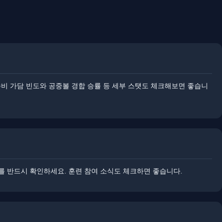
수비 가담 빈도와 공중볼 경합 승률 등 세부 스탯도 체크해보면 좋습니
를 반드시 확인하세요. ​​훈련 참여 소식도 체크하면 좋습니다.