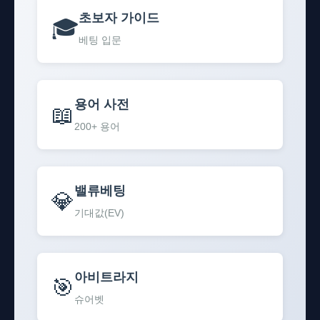
초보자 가이드
🎓
베팅 입문
용어 사전
📖
200+ 용어
밸류베팅
💎
기대값(EV)
아비트라지
🎯
슈어벳