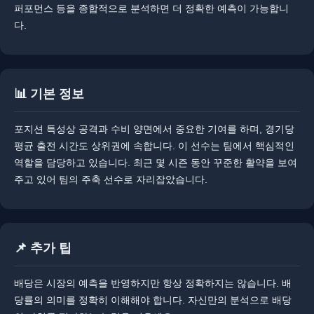
퍼포먼스 등을 종합적으로 분석하면 더 정확한 예측이 가능합니
다.
📊 기본 정보
​​포지션 특성상 공격과 수비 양면에서 중요한 기여를 하며, 경기당
평균 출전 시간도 상위권에 속합니다. 이 선수는 팀에서 핵심적인
역할을 담당하고 있습니다. ​최근 몇 시즌 동안 꾸준한 활약을 보여
주고 있어 팀의 주축 선수로 자리잡았습니다.
📌 추가 팁
​배당은 시장의 예측을 반영하지만 항상 정확하지는 않습니다. 배
당률의 의미를 정확히 이해해야 합니다. ​자신만의 분석으로 배당