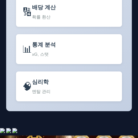
배당 계산
🔢
확률 환산
통계 분석
📊
xG, 스탯
심리학
🧠
멘탈 관리