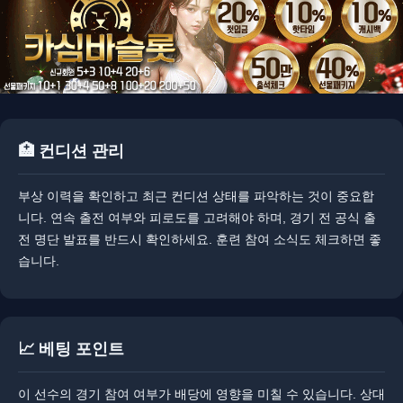
🏥 컨디션 관리
부상 이력을 확인하고 최근 컨디션 상태를 파악하는 것이 중요합
니다. ​연속 출전 여부와 피로도를 고려해야 하며, 경기 전 공식 출
전 명단 발표를 반드시 확인하세요. ​훈련 참여 소식도 체크하면 좋
습니다.
📈 베팅 포인트
이 선수의 경기 참여 여부가 배당에 영향을 미칠 수 있습니다. ​상대