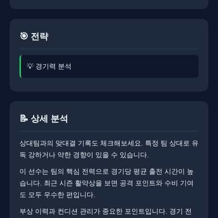
🎯 전략
💡 경기력 분석
📝 상세 분석
상대팀과의 맞대결 기록도 체크해보세요. ​특정 팀 상대로 유
독 강하거나 약한 경향이 있을 수 있습니다.
이 선수는 팀의 핵심 전력으로 경기당 평균 출전 시간이 높
습니다. ​​최근 시즌 활약상을 보면 공격 포인트와 수비 기여
도 모두 우수한 편입니다.
부상 이력과 컨디션 관리가 중요한 포인트입니다. ​​경기 전