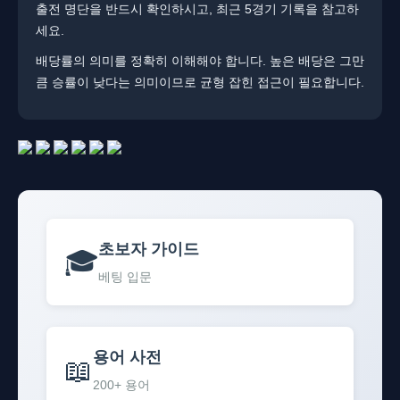
출전 명단을 반드시 확인하시고, 최근 5경기 기록을 참고하
세요.
배당률의 의미를 정확히 이해해야 합니다. ​​높은 배당은 그만
큼 승률이 낮다는 의미이므로 균형 잡힌 접근이 필요합니다.
초보자 가이드
🎓
베팅 입문
용어 사전
📖
200+ 용어