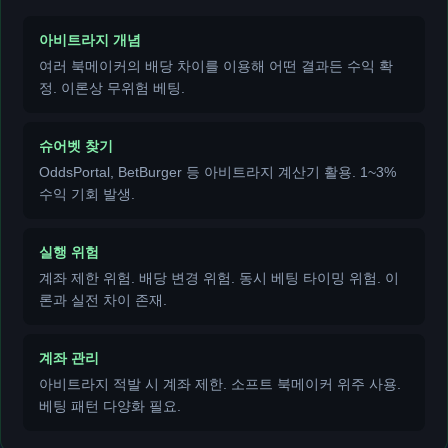
아비트라지 개념
여러 북메이커의 배당 차이를 이용해 어떤 결과든 수익 확
정. 이론상 무위험 베팅.
슈어벳 찾기
OddsPortal, BetBurger 등 아비트라지 계산기 활용. 1~3%
수익 기회 발생.
실행 위험
계좌 제한 위험. 배당 변경 위험. 동시 베팅 타이밍 위험. 이
론과 실전 차이 존재.
계좌 관리
아비트라지 적발 시 계좌 제한. 소프트 북메이커 위주 사용.
베팅 패턴 다양화 필요.