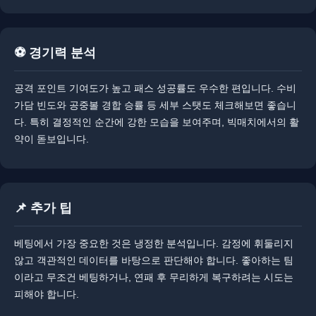
⚽ 경기력 분석
공격 포인트 기여도가 높고 패스 성공률도 우수한 편입니다. 수비
가담 빈도와 공중볼 경합 승률 등 세부 스탯도 체크해보면 좋습니
다. 특히 결정적인 순간에 강한 모습을 보여주며, 빅매치에서의 활
약이 돋보입니다.
📌 추가 팁
베팅에서 가장 중요한 것은 냉정한 분석입니다. ​​감정에 휘둘리지
않고 객관적인 데이터를 바탕으로 판단해야 합니다. 좋아하는 팀
이라고 무조건 베팅하거나, 연패 후 무리하게 복구하려는 시도는
피해야 합니다.