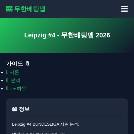
☰
🎰 무한배팅맵
Leipzig #4 - 무한배팅맵 2026
가이드 📎
I.
서론
II.
분석
III.
노하우
📖 정보
Leipzig #4 BUNDESLIGA 시즌 분석.