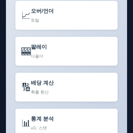
오버/언더
📈
토탈
팔레이
🎰
다폴더
배당 계산
🔢
확률 환산
통계 분석
📊
xG, 스탯